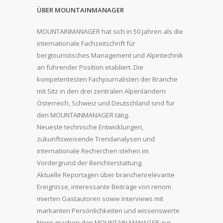
ÜBER MOUNTAINMANAGER
MOUNTAINMANAGER hat sich in 50 Jahren als die
internationale Fachzeitschrift für
bergtouristisches Management und Alpintechnik
an führender Position etabliert. Die
kompetentesten Fachjournalisten der Branche
mit Sitz in den drei zentralen Alpenländern
Österreich, Schweiz und Deutschland sind für
den MOUNTAINMANAGER tätig.
Neueste technische Entwicklungen,
zukunftsweisende Trendanalysen und
internationale Recherchen stehen im
Vordergrund der Berichterstattung.
Aktuelle Reportagen über branchenrelevante
Ereignisse, interessante Beiträge von renom
mierten Gastautoren sowie Interviews mit
markanten Persönlichkeiten und wissenswerte
News machen den MOUNTAIN MANAGER zur