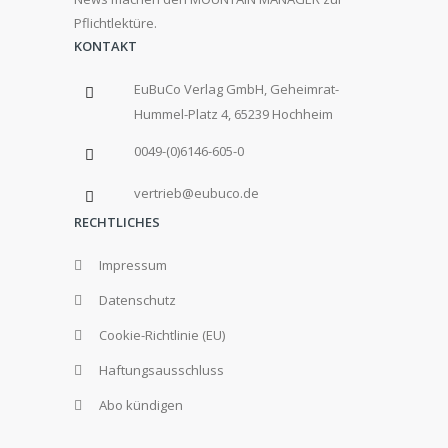
Pflichtlektüre.
KONTAKT
EuBuCo Verlag GmbH, Geheimrat-
Hummel-Platz 4, 65239 Hochheim
0049-(0)6146-605-0
vertrieb@eubuco.de
RECHTLICHES
Impressum
Datenschutz
Cookie-Richtlinie (EU)
Haftungsausschluss
Abo kündigen