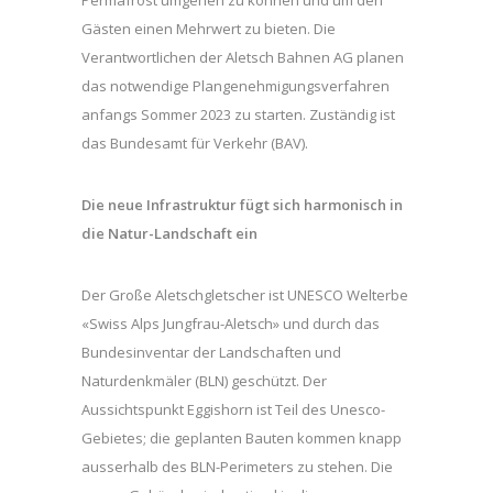
Gästen einen Mehrwert zu bieten. Die
Verantwortlichen der Aletsch Bahnen AG planen
das notwendige Plangenehmigungsverfahren
anfangs Sommer 2023 zu starten. Zuständig ist
das Bundesamt für Verkehr (BAV).
Die neue Infrastruktur fügt sich harmonisch in
die Natur-Landschaft ein
Der Große Aletschgletscher ist UNESCO Welterbe
«Swiss Alps Jungfrau-Aletsch» und durch das
Bundesinventar der Landschaften und
Naturdenkmäler (BLN) geschützt. Der
Aussichtspunkt Eggishorn ist Teil des Unesco-
Gebietes; die geplanten Bauten kommen knapp
ausserhalb des BLN-Perimeters zu stehen. Die