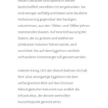
neuen Gebäude sind optimal in diesen
landschaftlich sensiblen Ort eingebunden. Sie
sind weniger auffällig und bieten eine deutliche
Verbesserung gegenüber den heutigen,
voluminösen, aus den 1960er- und 1980er-Jahren
stammenden Bauten. Auf eine Einhausung der
Station, die zu großem und weitherum
sichtbarem Volumen führen würde, wird
verzichtet. Die auf dem Eggishorn reichlich
vorhandene Sonnenergie soll genutzt werden.
Valentin König, CEO der Aletsch Bahnen AG hält
fest: «Das einzigartige Eggishorn mit dem
umfangreichen Blick auf den Grossen
Aletschgletscher bekommt nun endlich die
Infrastruktur, die diesem wertvollen
Aussichtspunkt gerecht wird.»