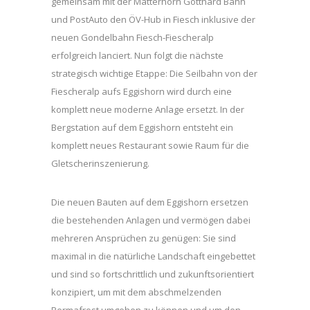
gemeinsam mit der Matterhorn Gotthard Bahn
und PostAuto den ÖV-Hub in Fiesch inklusive der
neuen Gondelbahn Fiesch-Fiescheralp
erfolgreich lanciert. Nun folgt die nächste
strategisch wichtige Etappe: Die Seilbahn von der
Fiescheralp aufs Eggishorn wird durch eine
komplett neue moderne Anlage ersetzt. In der
Bergstation auf dem Eggishorn entsteht ein
komplett neues Restaurant sowie Raum für die
Gletscherinszenierung.
Die neuen Bauten auf dem Eggishorn ersetzen
die bestehenden Anlagen und vermögen dabei
mehreren Ansprüchen zu genügen: Sie sind
maximal in die natürliche Landschaft eingebettet
und sind so fortschrittlich und zukunftsorientiert
konzipiert, um mit dem abschmelzenden
Permafrost umgehen zu können und um den