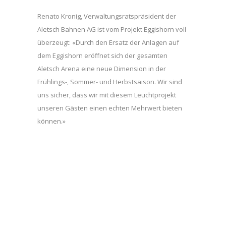
Renato Kronig, Verwaltungsratspräsident der
Aletsch Bahnen AG ist vom Projekt Eggishorn voll
überzeugt: «Durch den Ersatz der Anlagen auf
dem Eggishorn eröffnet sich der gesamten
Aletsch Arena eine neue Dimension in der
Frühlings-, Sommer- und Herbstsaison. Wir sind
uns sicher, dass wir mit diesem Leuchtprojekt
unseren Gästen einen echten Mehrwert bieten
können.»