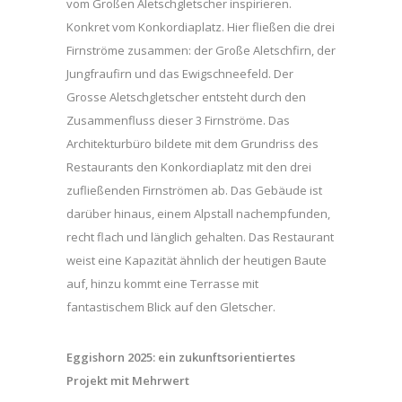
vom Großen Aletschgletscher inspirieren.
Konkret vom Konkordiaplatz. Hier fließen die drei
Firnströme zusammen: der Große Aletschfirn, der
Jungfraufirn und das Ewigschneefeld. Der
Grosse Aletschgletscher entsteht durch den
Zusammenfluss dieser 3 Firnströme. Das
Architekturbüro bildete mit dem Grundriss des
Restaurants den Konkordiaplatz mit den drei
zufließenden Firnströmen ab. Das Gebäude ist
darüber hinaus, einem Alpstall nachempfunden,
recht flach und länglich gehalten. Das Restaurant
weist eine Kapazität ähnlich der heutigen Baute
auf, hinzu kommt eine Terrasse mit
fantastischem Blick auf den Gletscher.
Eggishorn 2025: ein zukunftsorientiertes
Projekt mit Mehrwert