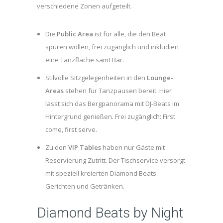
verschiedene Zonen aufgeteilt.
Die
Public Area
ist für alle, die den Beat
spüren wollen, frei zugänglich und inkludiert
eine Tanzfläche samt Bar.
Stilvolle Sitzgelegenheiten in den
Lounge-
Areas
stehen für Tanzpausen bereit. Hier
lässt sich das Bergpanorama mit DJ-Beats im
Hintergrund genießen. Frei zugänglich: First
come, first serve.
Zu den
VIP Tables
haben nur Gäste mit
Reservierung Zutritt. Der Tischservice versorgt
mit speziell kreierten Diamond Beats
Gerichten und Getränken.
Diamond Beats by Night