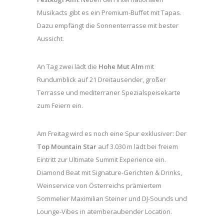
Musikacts gibt es ein Premium-Buffet mit Tapas.
Dazu empfängt die Sonnenterrasse mit bester
Aussicht.
An Tag zwei lädt die
Hohe Mut Alm
mit
Rundumblick auf 21 Dreitausender, großer
Terrasse und mediterraner Spezialspeisekarte
zum Feiern ein.
Am Freitag wird es noch eine Spur exklusiver: Der
Top Mountain Star
auf 3.030 m lädt bei freiem
Eintritt zur Ultimate Summit Experience ein.
Diamond Beat mit Signature-Gerichten & Drinks,
Weinservice von Österreichs prämiertem
Sommelier Maximilian Steiner und DJ-Sounds und
Lounge-Vibes in atemberaubender Location.