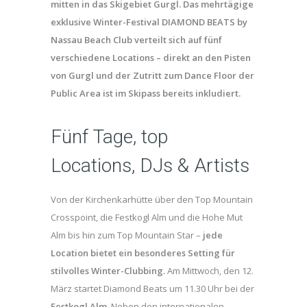
mitten in das Skigebiet Gurgl. Das mehrtägige
exklusive Winter-Festival DIAMOND BEATS by
Nassau Beach Club verteilt sich auf fünf
verschiedene Locations – direkt an den Pisten
von Gurgl und der Zutritt zum Dance Floor der
Public Area ist im Skipass bereits inkludiert.
Fünf Tage, top
Locations, DJs & Artists
Von der Kirchenkarhütte über den Top Mountain
Crosspoint, die Festkogl Alm und die Hohe Mut
Alm bis hin zum Top Mountain Star –
jede
Location bietet ein besonderes Setting für
stilvolles Winter-Clubbing.
Am Mittwoch, den 12.
März startet Diamond Beats um 11.30 Uhr bei der
Festkogl Alm.
Neben den internationalen