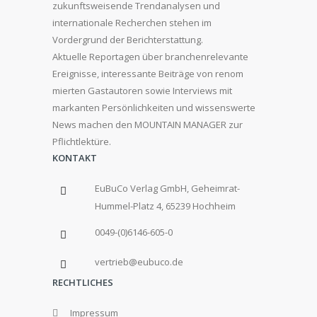
zukunftsweisende Trendanalysen und
internationale Recherchen stehen im
Vordergrund der Berichterstattung.
Aktuelle Reportagen über branchenrelevante
Ereignisse, interessante Beiträge von renom
mierten Gastautoren sowie Interviews mit
markanten Persönlichkeiten und wissenswerte
News machen den MOUNTAIN MANAGER zur
Pflichtlektüre.
KONTAKT
EuBuCo Verlag GmbH, Geheimrat-
Hummel-Platz 4, 65239 Hochheim
0049-(0)6146-605-0
vertrieb@eubuco.de
RECHTLICHES
Impressum