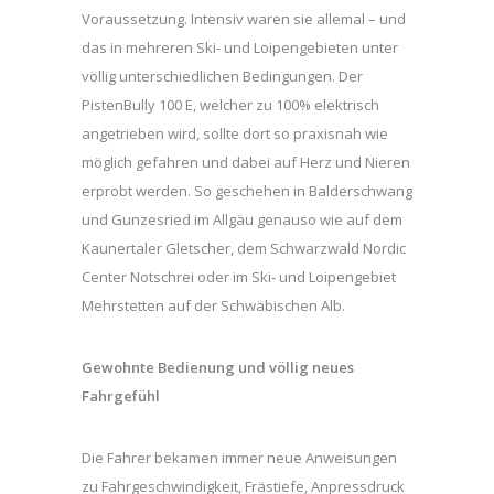
Voraussetzung. Intensiv waren sie allemal – und
das in mehreren Ski- und Loipengebieten unter
völlig unterschiedlichen Bedingungen. Der
PistenBully 100 E, welcher zu 100% elektrisch
angetrieben wird, sollte dort so praxisnah wie
möglich gefahren und dabei auf Herz und Nieren
erprobt werden. So geschehen in Balderschwang
und Gunzesried im Allgäu genauso wie auf dem
Kaunertaler Gletscher, dem Schwarzwald Nordic
Center Notschrei oder im Ski- und Loipengebiet
Mehrstetten auf der Schwäbischen Alb.
Gewohnte Bedienung und völlig neues
Fahrgefühl
Die Fahrer bekamen immer neue Anweisungen
zu Fahrgeschwindigkeit, Frästiefe, Anpressdruck