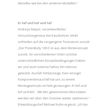
dieselbe wie bei den anderen Modellen.“
Er lief und lief und lief
Andreas Mayer, verantwortlicher
Versuchsingenieur bei Kässbohrer, blickt
zufrieden auf die vergangene Testsaison zurück:
„Der PistenBully 100 E ist aus dem Wintereinsatz
zurück. An verschiedenen Orten und bei
unterschiedlichen Einsatzbedingungen haben
wir und auch externe Fahrer ihn intensiv
getestet. Ausfall: Fehlanzeige. Kein einziger
Komponentenausfall hat uns zu einem
Montageeinsatz im Feld gezwungen. Er lief und
lief und lief… Mit den gewonnenen Messdaten
werden wir über den Sommer weiter optimieren.“
Entwicklungschef Michael Kuhn ergänzt: „Ich bin