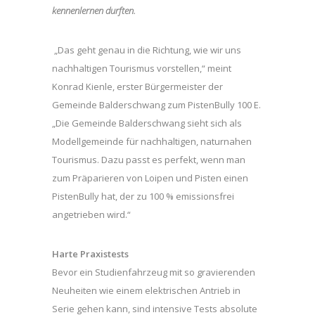
kennenlernen durften.
„Das geht genau in die Richtung, wie wir uns
nachhaltigen Tourismus vorstellen,“ meint
Konrad Kienle, erster Bürgermeister der
Gemeinde Balderschwang zum PistenBully 100 E.
„Die Gemeinde Balderschwang sieht sich als
Modellgemeinde für nachhaltigen, naturnahen
Tourismus. Dazu passt es perfekt, wenn man
zum Präparieren von Loipen und Pisten einen
PistenBully hat, der zu 100 % emissionsfrei
angetrieben wird.“
Harte Praxistests
Bevor ein Studienfahrzeug mit so gravierenden
Neuheiten wie einem elektrischen Antrieb in
Serie gehen kann, sind intensive Tests absolute