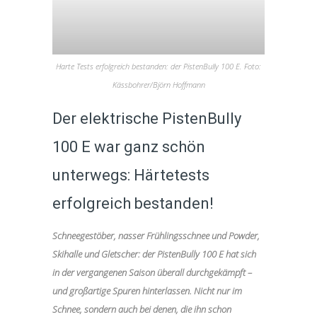
Harte Tests erfolgreich bestanden: der PistenBully 100 E. Foto:
Kässbohrer/Björn Hoffmann
Der elektrische PistenBully
100 E war ganz schön
unterwegs: Härtetests
erfolgreich bestanden!
Schneegestöber, nasser Frühlingsschnee und Powder,
Skihalle und Gletscher: der PistenBully 100 E hat sich
in der vergangenen Saison überall durchgekämpft –
und großartige Spuren hinterlassen. Nicht nur im
Schnee, sondern auch bei denen, die ihn schon