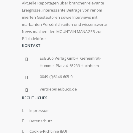
Aktuelle Reportagen über branchenrelevante
Ereignisse, interessante Beiträge von renom
mierten Gastautoren sowie Interviews mit
markanten Persönlichkeiten und wissenswerte
News machen den MOUNTAIN MANAGER zur
Pflichtlektüre.
KONTAKT
EuBuCo Verlag GmbH, Geheimrat-
Hummel-Platz 4, 65239 Hochheim
0049-(0)6146-605-0
vertrieb@eubuco.de
RECHTLICHES
Impressum
Datenschutz
Cookie-Richtlinie (EU)