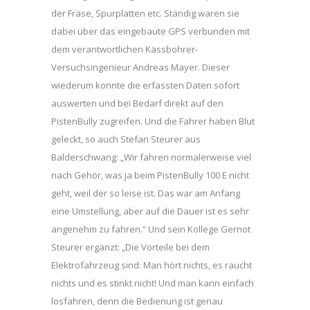
der Fräse, Spurplatten etc. Ständig waren sie
dabei über das eingebaute GPS verbunden mit
dem verantwortlichen Kässbohrer-
Versuchsingenieur Andreas Mayer. Dieser
wiederum konnte die erfassten Daten sofort
auswerten und bei Bedarf direkt auf den
PistenBully zugreifen. Und die Fahrer haben Blut
geleckt, so auch Stefan Steurer aus
Balderschwang: „Wir fahren normalerweise viel
nach Gehör, was ja beim PistenBully 100 E nicht
geht, weil der so leise ist. Das war am Anfang
eine Umstellung, aber auf die Dauer ist es sehr
angenehm zu fahren.“ Und sein Kollege Gernot
Steurer ergänzt: „Die Vorteile bei dem
Elektrofahrzeug sind: Man hört nichts, es raucht
nichts und es stinkt nicht! Und man kann einfach
losfahren, denn die Bedienung ist genau