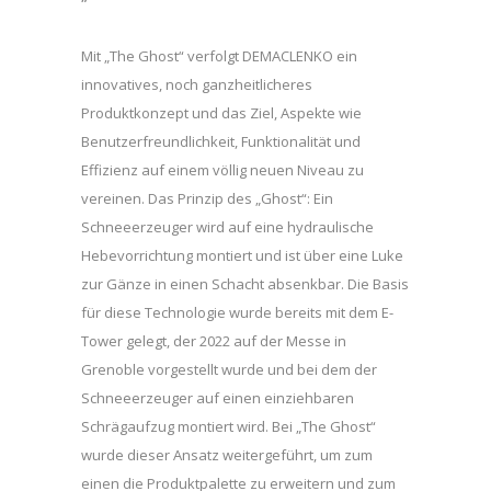
Mit „The Ghost“ verfolgt DEMACLENKO ein
innovatives, noch ganzheitlicheres
Produktkonzept und das Ziel, Aspekte wie
Benutzerfreundlichkeit, Funktionalität und
Effizienz auf einem völlig neuen Niveau zu
vereinen. Das Prinzip des „Ghost“: Ein
Schneeerzeuger wird auf eine hydraulische
Hebevorrichtung montiert und ist über eine Luke
zur Gänze in einen Schacht absenkbar. Die Basis
für diese Technologie wurde bereits mit dem E-
Tower gelegt, der 2022 auf der Messe in
Grenoble vorgestellt wurde und bei dem der
Schneeerzeuger auf einen einziehbaren
Schrägaufzug montiert wird. Bei „The Ghost“
wurde dieser Ansatz weitergeführt, um zum
einen die Produktpalette zu erweitern und zum