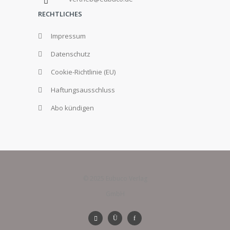
RECHTLICHES
Impressum
Datenschutz
Cookie-Richtlinie (EU)
Haftungsausschluss
Abo kündigen
© 2025 Eubuco Verlag
GmbH