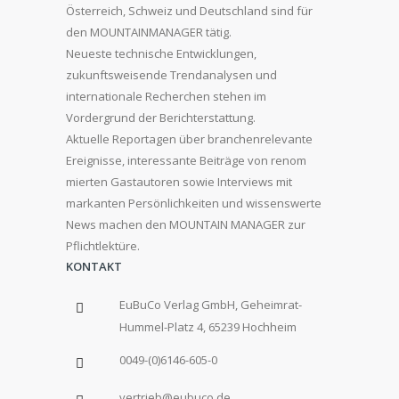
Österreich, Schweiz und Deutschland sind für
den MOUNTAINMANAGER tätig.
Neueste technische Entwicklungen,
zukunftsweisende Trendanalysen und
internationale Recherchen stehen im
Vordergrund der Berichterstattung.
Aktuelle Reportagen über branchenrelevante
Ereignisse, interessante Beiträge von renom
mierten Gastautoren sowie Interviews mit
markanten Persönlichkeiten und wissenswerte
News machen den MOUNTAIN MANAGER zur
Pflichtlektüre.
KONTAKT
EuBuCo Verlag GmbH, Geheimrat-
Hummel-Platz 4, 65239 Hochheim
0049-(0)6146-605-0
vertrieb@eubuco.de