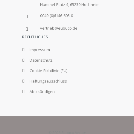
Hummel-Platz 4, 65239 Hochheim
0049-(0)6146-605-0
vertrieb@eubuco.de
RECHTLICHES
Impressum
Datenschutz
Cookie-Richtlinie (EU)
Haftungsausschluss
Abo kündigen
© 2025 Eubuco Verlag