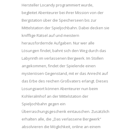
Hersteller Locandy programmiert wurde,
begleitet Abenteurer bei ihrer Mission von der
Bergstation über die Speicherseen bis zur
Mittelstation der Spieljochbahn. Dabei decken sie
knifflige Rätsel auf und meistern
herausfordernde Aufgaben. Nur wer alle
Lösungen findet, bahnt sich den Weg durch das
Labyrinth im verlassenen Bergwerk. Im Stollen
angekommen, findet der Spielende einen
mysteriösen Gegenstand, mit er das Anrecht auf
das Erbe des reichen Großvaters erlangt. Dieses
Losungswort können Abenteurer nun beim
Kohleralmhof an der Mittelstation der
Spieljochbahn gegen ein
Überraschungsgeschenk eintauschen. Zusätzlich
erhalten alle, die „Das verlassene Bergwerk“
absolvieren die Möglichkeit, online an einem