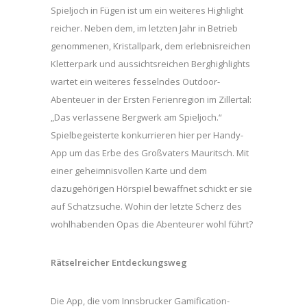
Spieljoch in Fügen ist um ein weiteres Highlight
reicher. Neben dem, im letzten Jahr in Betrieb
genommenen, Kristallpark, dem erlebnisreichen
Kletterpark und aussichtsreichen Berghighlights
wartet ein weiteres fesselndes Outdoor-
Abenteuer in der Ersten Ferienregion im Zillertal:
„Das verlassene Bergwerk am Spieljoch.“
Spielbegeisterte konkurrieren hier per Handy-
App um das Erbe des Großvaters Mauritsch. Mit
einer geheimnisvollen Karte und dem
dazugehörigen Hörspiel bewaffnet schickt er sie
auf Schatzsuche. Wohin der letzte Scherz des
wohlhabenden Opas die Abenteurer wohl führt?
Rätselreicher Entdeckungsweg
Die App, die vom Innsbrucker Gamification-