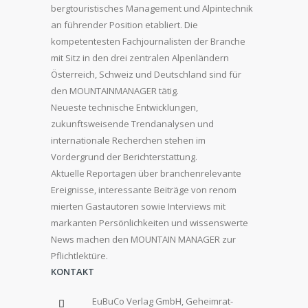
bergtouristisches Management und Alpintechnik
an führender Position etabliert. Die
kompetentesten Fachjournalisten der Branche
mit Sitz in den drei zentralen Alpenländern
Österreich, Schweiz und Deutschland sind für
den MOUNTAINMANAGER tätig.
Neueste technische Entwicklungen,
zukunftsweisende Trendanalysen und
internationale Recherchen stehen im
Vordergrund der Berichterstattung.
Aktuelle Reportagen über branchenrelevante
Ereignisse, interessante Beiträge von renom
mierten Gastautoren sowie Interviews mit
markanten Persönlichkeiten und wissenswerte
News machen den MOUNTAIN MANAGER zur
Pflichtlektüre.
KONTAKT
EuBuCo Verlag GmbH, Geheimrat-