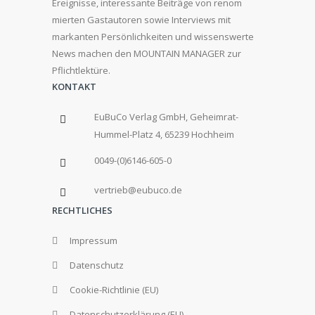
Ereignisse, interessante Beiträge von renom
mierten Gastautoren sowie Interviews mit
markanten Persönlichkeiten und wissenswerte
News machen den MOUNTAIN MANAGER zur
Pflichtlektüre.
KONTAKT
EuBuCo Verlag GmbH, Geheimrat-
Hummel-Platz 4, 65239 Hochheim
0049-(0)6146-605-0
vertrieb@eubuco.de
RECHTLICHES
Impressum
Datenschutz
Cookie-Richtlinie (EU)
Datenschutzerklärung (EU)