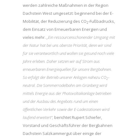
werden zahlreiche Maßnahmen in der Region
Dachstein West umgesetzt: beginnend bei der E-
Mobilität, der Reduzierung des CO
-Fußbadrucks,
2
dem Einsatz von Erneuerbaren Energien und
vieles mehr.
„Ein ressourcenschonender Umgang mit
der Natur hat bei uns oberste Priorität, denn wir sind
für sie verantwortlich und wollen sie gesund noch viele
Jahre erleben. Daher setzen wir auf Strom aus
erneuerbaren Energiequellen für unsere Bergbahnen.
So erfolgt der Betrieb unserer Anlagen nahezu CO
-
2
neutral. Die Sommerrodelbahn am Grünberg wird
mittels Energie aus der Photovoltaikanlage betrieben
und der Ausbau des Angebots rund um einen
öffentlichen Verkehr sowie der E-Ladestationen wird
laufend erweitert“,
berichtet Rupert Schiefer,
Vorstand und Geschäftsführer der Bergbahnen
Dachstein Salzkammergut über einige der