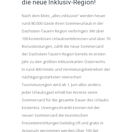
die neue Inklusiv-Region!
Nach dem Moto „alles inklusive“ werden heuer
rund 80.000 Gäste ihren Sommerurlaub in der
Dachstein-Tauern Region verbringen. Mit über
100 kostenlosen Urlaubserlebnissen und über 70
Bonusleistungen, zählt die neue Sommercard
der Dachstein-Tauern Region bereits im ersten
Jahr zu den größten Inklusivkarten Österreichs.
In rund 400 Hotels und Vermietungsbetrieben der
nächtigungsstärksten steirischen
Tourismusregion wird ab 1. Juni alles anders.
Jeder Urlaubsgast erhält bei Anreise seine
Sommercard für die gesamte Dauer des Urlaubs
kostenlos. Uneingeschränkt können mit der
neuen Sommercard die touristischen
Freizeiteinrichtungen beliebig oft und gratis in
Anspruch genommen werden.Über 100 der