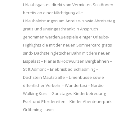
Urlaubsgastes direkt vom Vermieter. So können
bereits ab einer Nächtigung alle
Urlaubsleistungen am Anreise- sowie Abreisetag
gratis und uneingeschränkt in Anspruch
genommen werden.Beispiele einiger Urlaubs-
Highlights die mit der neuen Sommercard gratis
sind:- Dachsteingletscher Bahn mit dem neuen
Eispalast – Planai & Hochwurzen Bergbahnen –
Stift Admont – Erlebnisbad Schladming –
Dachstein Mautstraße – Linienbusse sowie
öffentlicher Verkehr – Wandertaxi – Nordic-
Walking Kurs – Ganztages-Kinderbetreuung –
Esel- und Pferdereiten – Kinder Abenteuerpark
Gröbming – uvm.