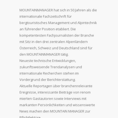
MOUNTAINMANAGER hat sich in 50 Jahren als die
internationale Fachzeitschrift für
bergtouristisches Management und Alpintechnik
an führender Position etabliert. Die
kompetentesten Fachjournalisten der Branche
mit Sitz in den drei zentralen Alpenländern
Österreich, Schweiz und Deutschland sind für
den MOUNTAINMANAGER tätig.
Neueste technische Entwicklungen,
zukunftsweisende Trendanalysen und
internationale Recherchen stehen im
Vordergrund der Berichterstattung.
Aktuelle Reportagen über branchenrelevante
Ereignisse, interessante Beiträge von renom
mierten Gastautoren sowie Interviews mit
markanten Persönlichkeiten und wissenswerte
News machen den MOUNTAIN MANAGER zur
Pflichtlektüre.