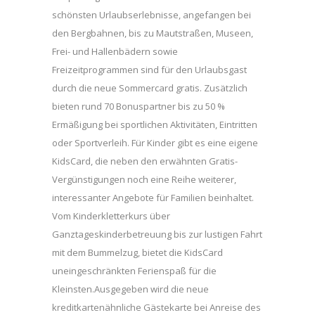
schönsten Urlaubserlebnisse, angefangen bei
den Bergbahnen, bis zu Mautstraßen, Museen,
Frei- und Hallenbädern sowie
Freizeitprogrammen sind für den Urlaubsgast
durch die neue Sommercard gratis. Zusätzlich
bieten rund 70 Bonuspartner bis zu 50 %
Ermäßigung bei sportlichen Aktivitäten, Eintritten
oder Sportverleih. Für Kinder gibt es eine eigene
KidsCard, die neben den erwähnten Gratis-
Vergünstigungen noch eine Reihe weiterer,
interessanter Angebote für Familien beinhaltet.
Vom Kinderkletterkurs über
Ganztageskinderbetreuung bis zur lustigen Fahrt
mit dem Bummelzug, bietet die KidsCard
uneingeschränkten Ferienspaß für die
Kleinsten.Ausgegeben wird die neue
kreditkartenähnliche Gästekarte bei Anreise des