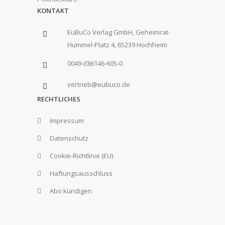
KONTAKT
EuBuCo Verlag GmbH, Geheimrat-
Hummel-Platz 4, 65239 Hochheim
0049-(0)6146-605-0
vertrieb@eubuco.de
RECHTLICHES
Impressum
Datenschutz
Cookie-Richtlinie (EU)
Haftungsausschluss
Abo kündigen