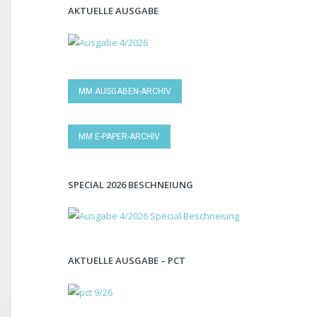
AKTUELLE AUSGABE
MM AUSGABEN-ARCHIV
MM E-PAPER-ARCHIV
SPECIAL 2026 BESCHNEIUNG
AKTUELLE AUSGABE – PCT