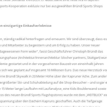
Sports-Kooperation exklusiv nur bei ausgewählten Bründl Sports Shops
en einzigartige Einkaufserlebnisse
un, ständig radikal hinterfragen und erneuern. Wir sind überzeugt, dass es
n und Mitarbeiter zu begeistern und um Erfolg zu haben. Unser neuer
ie dagewesenen Form wider“, fasst Geschäftsführer Christoph Bründl das
ngsphase (Architektur/Innenarchitektur: blocher partners, Stuttgart) wu
emie gestartet und in der vorgesehenen Bauzeit von eineinhalb Jahren
n sich wie geplant auf insgesamt 16 Millionen Euro. Das neue Herzstück vo
läserne Bründl Skywalk in 20 Meter Höhe über der Kapruner Ache. Zum ande
vergrößerter Ski- und Schuhabteilung auf die Shop-Besucher – und sogar e
ine 15 Meter lange Laufbahn mit Laufanalyse, eine Kids-Boulderwand sowie
ss des neuen Bründl Sports Flagshipstores wurde mit dem „WEITBLICK“ ei
ntspannung über den Dächern Kapruns geschaffen. Auch die Tiefgarage