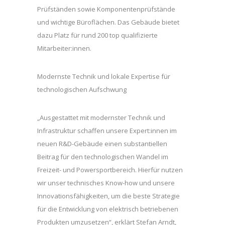
Prüfständen sowie Komponentenprüfstände
und wichtige Büroflächen. Das Gebäude bietet
dazu Platz für rund 200 top qualifizierte
Mitarbeiter:innen.
Modernste Technik und lokale Expertise für
technologischen Aufschwung
„Ausgestattet mit modernster Technik und
Infrastruktur schaffen unsere Expert:innen im
neuen R&D-Gebäude einen substantiellen
Beitrag für den technologischen Wandel im
Freizeit- und Powersportbereich. Hierfür nutzen
wir unser technisches Know-how und unsere
Innovationsfähigkeiten, um die beste Strategie
für die Entwicklung von elektrisch betriebenen
Produkten umzusetzen“, erklärt Stefan Arndt,