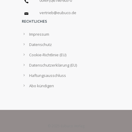
0049-(0)6146-605-0
vertrieb@eubuco.de
RECHTLICHES
Impressum
Datenschutz
Cookie-Richtlinie (EU)
Datenschutzerklärung (EU)
Haftungsausschluss
Abo kündigen
© 2025 Eubuco Verlag