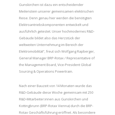
Gunskirchen ist dazu ein entscheidender
Meilenstein unserer gemeinsamen elektrischen
Reise. Denn genau hier werden die benötigten
Elektroantriebskomponenten entwickelt und
ausführlich getestet. Unser hochmodernes R&D-
Gebäude bildet also das Herzstück der
weltweiten Unternehmung im Bereich der
Elektromobilität“, freut sich Wolfgang Rapberger,
General Manager BRP-Rotax / Representative of
the Management Board, Vice-President Global
Sourcing & Operations Powertrain.
Nach einer Bauzeit von 14 Monaten wurde das
R&D-Gebäude diese Woche gemeinsam mit 250
R&D-Mitarbeiter:innen aus Gunskirchen und
Kottingbrunn (BRP-Rotax Vienna) durch die BRP-
Rotax Geschäftsführung eröffnet. Als besondere