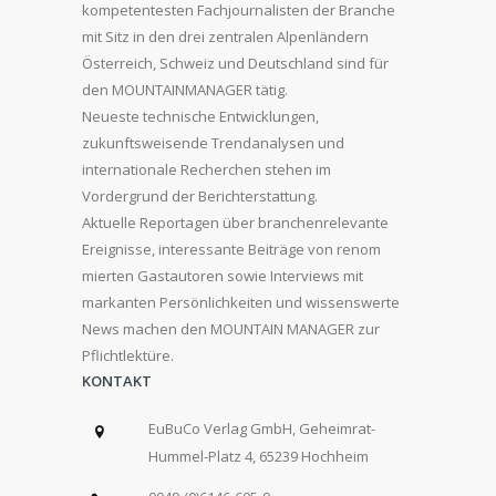
kompetentesten Fachjournalisten der Branche
mit Sitz in den drei zentralen Alpenländern
Österreich, Schweiz und Deutschland sind für
den MOUNTAINMANAGER tätig.
Neueste technische Entwicklungen,
zukunftsweisende Trendanalysen und
internationale Recherchen stehen im
Vordergrund der Berichterstattung.
Aktuelle Reportagen über branchenrelevante
Ereignisse, interessante Beiträge von renom
mierten Gastautoren sowie Interviews mit
markanten Persönlichkeiten und wissenswerte
News machen den MOUNTAIN MANAGER zur
Pflichtlektüre.
KONTAKT
EuBuCo Verlag GmbH, Geheimrat-
Hummel-Platz 4, 65239 Hochheim