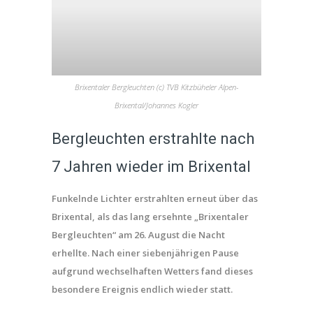
Brixentaler Bergleuchten (c) TVB Kitzbüheler Alpen-
Brixental/Johannes Kogler
Bergleuchten erstrahlte nach
7 Jahren wieder im Brixental
Funkelnde Lichter erstrahlten erneut über das
Brixental, als das lang ersehnte „Brixentaler
Bergleuchten“ am 26. August die Nacht
erhellte. Nach einer siebenjährigen Pause
aufgrund wechselhaften Wetters fand dieses
besondere Ereignis endlich wieder statt.