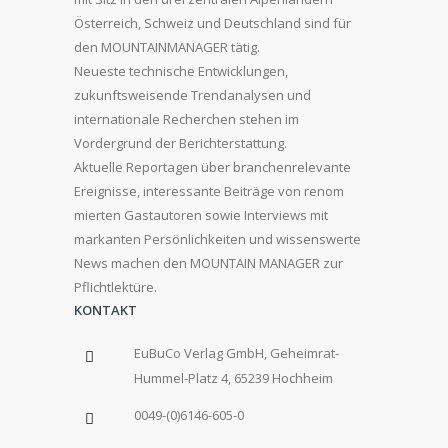
Österreich, Schweiz und Deutschland sind für
den MOUNTAINMANAGER tätig.
Neueste technische Entwicklungen,
zukunftsweisende Trendanalysen und
internationale Recherchen stehen im
Vordergrund der Berichterstattung.
Aktuelle Reportagen über branchenrelevante
Ereignisse, interessante Beiträge von renom
mierten Gastautoren sowie Interviews mit
markanten Persönlichkeiten und wissenswerte
News machen den MOUNTAIN MANAGER zur
Pflichtlektüre.
KONTAKT
EuBuCo Verlag GmbH, Geheimrat-
Hummel-Platz 4, 65239 Hochheim
0049-(0)6146-605-0