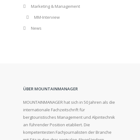
Marketing & Management
MM-Interview
News
ÜBER MOUNTAINMANAGER
MOUNTAINMANAGER hat sich in 50 Jahren als die
internationale Fachzeitschrift für
bergtouristisches Management und Alpintechnik
an führender Position etabliert. Die
kompetentesten Fachjournalisten der Branche
mit Sitz in den drei zentralen Alpenländern