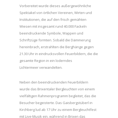
Vorbereitet wurde dieses außergewöhnliche
Spektakel von örtlichen Vereinen, Wirten und
Institutionen, die auf den frisch gemähten
Wiesen mit insgesamt rund 40.000 Fackeln
beeindruckende Symbole, Wappen und
Schriftzüge formten. Sobald die Dämmerung
hereinbrach, erstrahlten die Berghänge gegen
21.30 Uhr in eindrucksvollen Feuerbildern, die die
gesamte Region in ein loderndes
Lichtermeer verwandelten.
Neben den beeindruckenden Feuerbildern
wurde das Brixentaler Bergleuchten von einem
vielfältigen Rahmenprogramm begleitet, das die
Besucher begeisterte. Das Gaisbergstüberl in
Kirchberg lud ab 17 Uhr zu einem Bergleuchtfest
mit Live-Musik ein, während in Brixen das