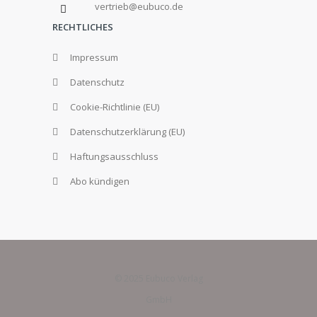
vertrieb@eubuco.de
RECHTLICHES
Impressum
Datenschutz
Cookie-Richtlinie (EU)
Datenschutzerklärung (EU)
Haftungsausschluss
Abo kündigen
© 2025 Eubuco Verlag
GmbH