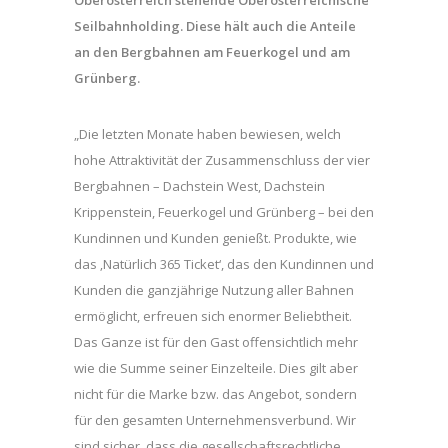
Oberösterreich stehende Oberösterreichische
Seilbahnholding. Diese hält auch die Anteile
an den Bergbahnen am Feuerkogel und am
Grünberg.
„Die letzten Monate haben bewiesen, welch
hohe Attraktivität der Zusammenschluss der vier
Bergbahnen – Dachstein West, Dachstein
Krippenstein, Feuerkogel und Grünberg – bei den
Kundinnen und Kunden genießt. Produkte, wie
das ‚Natürlich 365 Ticket‘, das den Kundinnen und
Kunden die ganzjährige Nutzung aller Bahnen
ermöglicht, erfreuen sich enormer Beliebtheit.
Das Ganze ist für den Gast offensichtlich mehr
wie die Summe seiner Einzelteile. Dies gilt aber
nicht für die Marke bzw. das Angebot, sondern
für den gesamten Unternehmensverbund. Wir
sind sicher, dass die gesellschaftsrechtliche