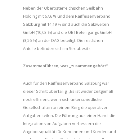
Neben der Oberösterreichischen Seilbahn
Holding mit 67,6 % und dem Raiffeisenverband
Salzburg mit 14,19 % sind auch die Salzwelten
GmbH (10,03 %) und die ÖBf Beteiligungs GmbH
(3,56 %) an der DAG beteiligt. Die restlichen
Anteile befinden sich im Streubesitz.
Zusammenführen, was „zusammengehört“
Auch für den Raiffeisenverband Salzburg war
dieser Schritt überfällig. „Es ist weder zeitgemäß
noch effizient, wenn sich unterschiedliche
Gesellschaften an einem Berg die operativen
Aufgaben teilen. Die Führung aus einer Hand, die
Integration von Aufgaben verbessern die
Angebotsqualität für Kundinnen und Kunden und