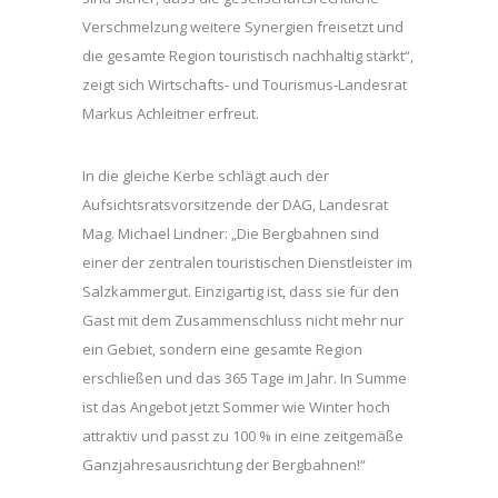
Verschmelzung weitere Synergien freisetzt und
die gesamte Region touristisch nachhaltig stärkt“,
zeigt sich Wirtschafts- und Tourismus-Landesrat
Markus Achleitner erfreut.
In die gleiche Kerbe schlägt auch der
Aufsichtsratsvorsitzende der DAG, Landesrat
Mag. Michael Lindner: „Die Bergbahnen sind
einer der zentralen touristischen Dienstleister im
Salzkammergut. Einzigartig ist, dass sie für den
Gast mit dem Zusammenschluss nicht mehr nur
ein Gebiet, sondern eine gesamte Region
erschließen und das 365 Tage im Jahr. In Summe
ist das Angebot jetzt Sommer wie Winter hoch
attraktiv und passt zu 100 % in eine zeitgemäße
Ganzjahresausrichtung der Bergbahnen!“