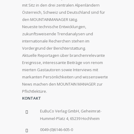
mit Sitz in den drei zentralen Alpenländern
Österreich, Schweiz und Deutschland sind für
den MOUNTAINMANAGER tätig.
Neueste technische Entwicklungen,
zukunftsweisende Trendanalysen und
internationale Recherchen stehen im
Vordergrund der Berichterstattung.
Aktuelle Reportagen über branchenrelevante
Ereignisse, interessante Beiträge von renom
mierten Gastautoren sowie Interviews mit
markanten Persönlichkeiten und wissenswerte
News machen den MOUNTAIN MANAGER zur
Pflichtlektüre.
KONTAKT
EuBuCo Verlag GmbH, Geheimrat-
Hummel-Platz 4, 65239 Hochheim
0049-(0)6146-605-0