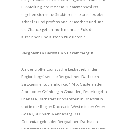
IT-Abteilung, etc. Mit dem Zusammenschluss
ergeben sich neue Strukturen, die uns flexibler,
schneller und professioneller machen und uns
die Chance geben, noch mehr am Puls der
Kundinnen und Kunden zu agieren.“
Bergbahnen Dachstein Salzkammergut
Als der größte touristische Leitbetrieb in der
Region begrüßen die Bergbahnen Dachstein
Salzkammergut jährlich ca. 1 Mio. Gäste an den
Standorten Grünberg in Gmunden, Feuerkogel in
Ebensee, Dachstein Krippenstein in Obertraun
und in der Region Dachstein West mit den Orten
Gosau, Rußbach & Annaberg. Das
Gesamtangebot der Bergbahnen Dachstein