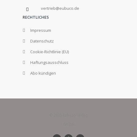
vertrieb@eubuco.de
RECHTLICHES
Impressum
Datenschutz
Cookie-Richtlinie (EU)
Haftungsausschluss
Abo kündigen
© 2025 Eubuco Verlag
GmbH