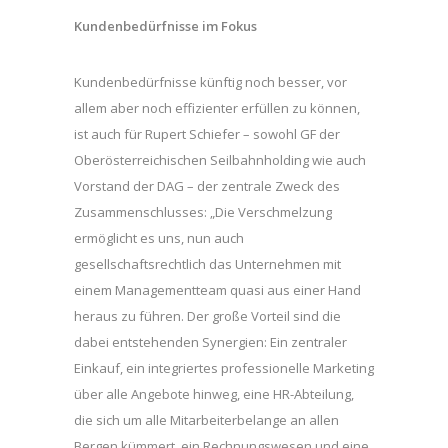
Kundenbedürfnisse im Fokus
Kundenbedürfnisse künftig noch besser, vor
allem aber noch effizienter erfüllen zu können,
ist auch für Rupert Schiefer – sowohl GF der
Oberösterreichischen Seilbahnholding wie auch
Vorstand der DAG – der zentrale Zweck des
Zusammenschlusses: „Die Verschmelzung
ermöglicht es uns, nun auch
gesellschaftsrechtlich das Unternehmen mit
einem Managementteam quasi aus einer Hand
heraus zu führen. Der große Vorteil sind die
dabei entstehenden Synergien: Ein zentraler
Einkauf, ein integriertes professionelle Marketing
über alle Angebote hinweg, eine HR-Abteilung,
die sich um alle Mitarbeiterbelange an allen
Bergen kümmert, ein Rechnungswesen und eine