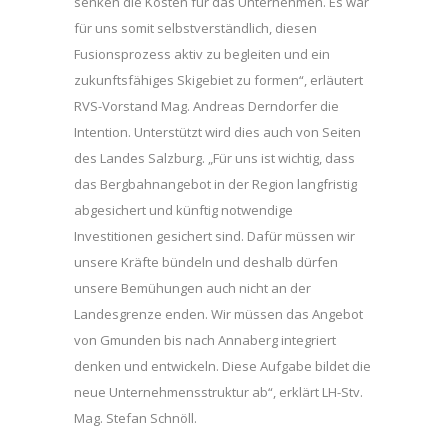
senken die Kosten für das Unternehmen. Es war
für uns somit selbstverständlich, diesen
Fusionsprozess aktiv zu begleiten und ein
zukunftsfähiges Skigebiet zu formen“, erläutert
RVS-Vorstand Mag. Andreas Derndorfer die
Intention. Unterstützt wird dies auch von Seiten
des Landes Salzburg. „Für uns ist wichtig, dass
das Bergbahnangebot in der Region langfristig
abgesichert und künftig notwendige
Investitionen gesichert sind. Dafür müssen wir
unsere Kräfte bündeln und deshalb dürfen
unsere Bemühungen auch nicht an der
Landesgrenze enden. Wir müssen das Angebot
von Gmunden bis nach Annaberg integriert
denken und entwickeln. Diese Aufgabe bildet die
neue Unternehmensstruktur ab“, erklärt LH-Stv.
Mag. Stefan Schnöll.