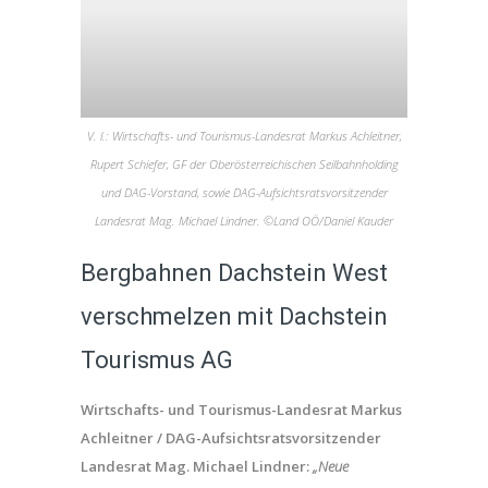
V. l.: Wirtschafts- und Tourismus-Landesrat Markus Achleitner,
Rupert Schiefer, GF der Oberösterreichischen Seilbahnholding
und DAG-Vorstand, sowie DAG-Aufsichtsratsvorsitzender
Landesrat Mag. Michael Lindner. ©Land OÖ/Daniel Kauder
Bergbahnen Dachstein West
verschmelzen mit Dachstein
Tourismus AG
Wirtschafts- und Tourismus-Landesrat Markus
Achleitner / DAG-Aufsichtsratsvorsitzender
Landesrat Mag. Michael Lindner:
„Neue