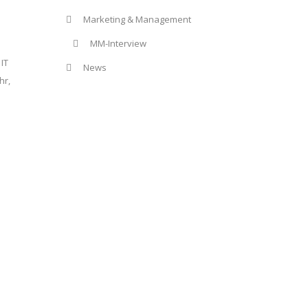
Marketing & Management
MM-Interview
IT
News
hr,