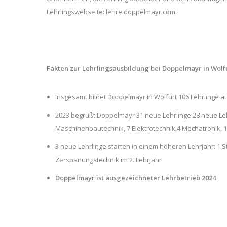
Lehrlingswebseite: lehre.doppelmayr.com.
Fakten zur Lehrlingsausbildung bei Doppelmayr in Wolf
Insgesamt bildet Doppelmayr in Wolfurt 106 Lehrlinge a
2023 begrüßt Doppelmayr 31 neue Lehrlinge:28 neue Lehr
Maschinenbautechnik, 7 Elektrotechnik,4 Mechatronik, 1
3 neue Lehrlinge starten in einem höheren Lehrjahr: 1 S
Zerspanungstechnik im 2. Lehrjahr
Doppelmayr ist ausgezeichneter Lehrbetrieb 2024