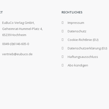
KT
RECHTLICHES
EuBuCo Verlag GmbH,
Impressum
Geheimrat-Hummel-Platz 4,
Datenschutz
65239 Hochheim
Cookie-Richtlinie (EU)
0049-(0)6146-605-0
Datenschutzerklärung (EU)
vertrieb@eubuco.de
Haftungsausschluss
Abo kündigen