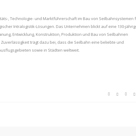
äts-, Technologie- und Marktführerschaft im Bau von Seilbahnsystemen 
scher Intralogistik-Lösungen. Das Unternehmen blickt auf eine 130-jährig
lanung, Entwicklung, Konstruktion, Produktion und Bau von Seilbahnen
Zuverlässigkeit trägt dazu bei, dass die Seilbahn eine beliebte und
Ausflugsgebieten sowie in Städten weltweit.