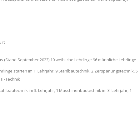
urt
us (Stand September 2023) 10 weibliche Lehrlinge 96 männliche Lehrlinge
linge starten im 1. Lehrjahr, 9 Stahlbautechnik, 2 Zerspanungstechnik, 5
 IT-Technik
tahlbautechnik im 3. Lehrjahr, 1 Maschinenbautechnik im 3. Lehrjahr, 1