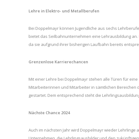
Lehre in Elektro- und Metallberufen
Bei Doppelmayr können Jugendliche aus sechs Lehrberufen 
bietet das Seilbahnunternehmen eine Lehrausbildung an. D
da sie aufgrund ihrer bisherigen Laufbahn bereits entspr
Grenzenlose Karrierechancen
Mit einer Lehre bei Doppelmayr stehen alle Türen für ein
Mitarbeiterinnen und Mitarbeiter in sämtlichen Bereichen
gestartet. Dem entsprechend steht die Lehrlingsausbildung
Nächste Chance 2024
Auch im nächsten Jahr wird Doppelmayr wieder Lehrlinge 
Unternehmen, die Lehrlingsausbilder und den zukünftigen 