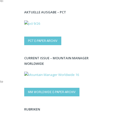
wei
AKTUELLE AUSGABE – PCT
PCT E-PAPER-ARCHIV
CURRENT ISSUE – MOUNTAIN MANAGER
WORLDWIDE
rte
MM WORLDWIDE E-PAPER-ARCHIV
RUBRIKEN