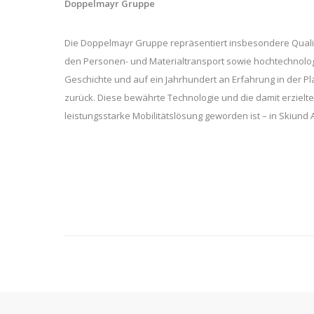
Doppelmayr Gruppe
Die Doppelmayr Gruppe repräsentiert insbesondere Qualit
den Personen- und Materialtransport sowie hochtechnologi
Geschichte und auf ein Jahrhundert an Erfahrung in der P
zurück. Diese bewährte Technologie und die damit erzielte 
leistungsstarke Mobilitätslösung geworden ist – in Skiund 