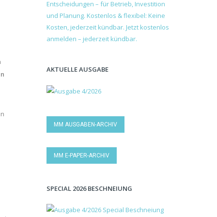
n
AKTUELLE AUSGABE
en
en
MM AUSGABEN-ARCHIV
n
MM E-PAPER-ARCHIV
SPECIAL 2026 BESCHNEIUNG