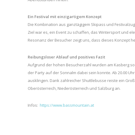
Ein Festival mit einzigartigem Konzept
Die Kombination aus ganztägigem Skipass und Festivalzu
Ziel war es, ein Event zu schaffen, das Wintersport und e
Resonanz der Besucher zeigt uns, dass dieses Konzept he
Reibungsloser Ablauf und positives Fazit
Aufgrund der hohen Besucherzahl wurden am Kasberg sogar 
der Party auf der Sonnalm dabei sein konnte. Ab 20.00 Uhr 
ausklingen. Dank zahlreicher Shuttlebusse reiste ein Groß
Oberösterreich, Niederösterreich und Salzburg an.
Infos:
https://www.bassmountain.at