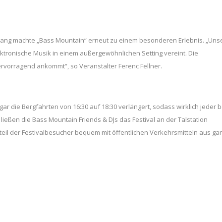
gang machte „Bass Mountain“ erneut zu einem besonderen Erlebnis. „Uns
lektronische Musik in einem außergewöhnlichen Setting vereint. Die
rvorragend ankommt“, so Veranstalter Ferenc Fellner.
die Bergfahrten von 16:30 auf 18:30 verlängert, sodass wirklich jeder b
ließen die Bass Mountain Friends & DJs das Festival an der Talstation
teil der Festivalbesucher bequem mit öffentlichen Verkehrsmitteln aus ga