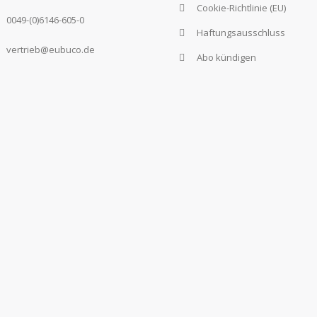
Cookie-Richtlinie (EU)
0049-(0)6146-605-0
Haftungsausschluss
vertrieb@eubuco.de
Abo kündigen