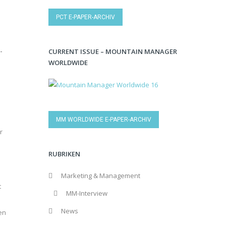
PCT E-PAPER-ARCHIV
-
CURRENT ISSUE – MOUNTAIN MANAGER
WORLDWIDE
MM WORLDWIDE E-PAPER-ARCHIV
r
RUBRIKEN
Marketing & Management
t
MM-Interview
n
News
en