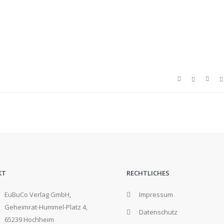
KT
RECHTLICHES
EuBuCo Verlag GmbH,
Impressum
Geheimrat-Hummel-Platz 4,
Datenschutz
65239 Hochheim