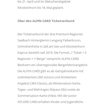
bis 21. April und im Gletscherskigebiet
Kitzsteinhorn bis 18. Mai geplant.
Über den ALPIN CARD Ticketverbund
Der Ticketverbund der drei Premium-Regionen
Saalbach Hinterglemm Leogang Fieberbrunn,
Schmittenhöhe in Zell am See und Kitzsteinhorn
Kaprun besteht seit 2019. Die Formel „1 Ticket + 3
Regionen = ∞ Berge“ verspricht ALPIN CARD
Besitzern ein überregionales Bergerlebnisangebot.
Die ALPIN CARD gibt es als Ganzjahreskarte mit
unlimitiertem (365 Action) und limitiertem
Angebot (365 Classic), als Wintersaison-Karte,
Tages- und Mehrtages-Skipass (Ski) sowie als
Sommersaison-Karte (Hike). Mit der Junior
XPLORE CARD erhalten Kinder und Jugendliche