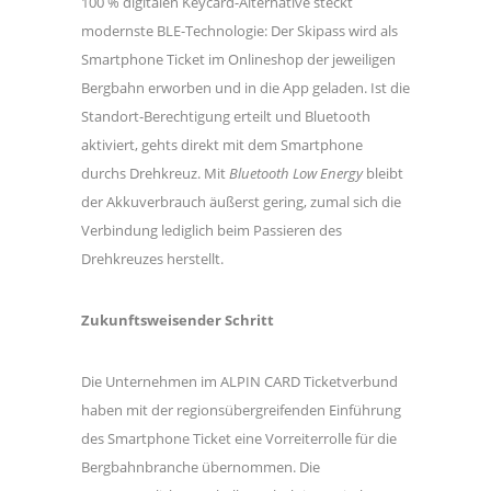
100 % digitalen Keycard-Alternative steckt
modernste BLE-Technologie: Der Skipass wird als
Smartphone Ticket im Onlineshop der jeweiligen
Bergbahn erworben und in die App geladen. Ist die
Standort-Berechtigung erteilt und Bluetooth
aktiviert, gehts direkt mit dem Smartphone
durchs Drehkreuz. Mit
Bluetooth Low Energy
bleibt
der Akkuverbrauch äußerst gering, zumal sich die
Verbindung lediglich beim Passieren des
Drehkreuzes herstellt.
Zukunftsweisender Schritt
Die Unternehmen im ALPIN CARD Ticketverbund
haben mit der regionsübergreifenden Einführung
des Smartphone Ticket eine Vorreiterrolle für die
Bergbahnbranche übernommen. Die