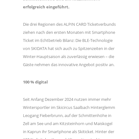
erfolgreich eingeführt.
Die drei Regionen des ALPIN CARD Ticketverbunds
ziehen nach den ersten Monaten mit Smartphone
Ticket im Echtbetrieb Bilanz: Die BLE-Technologie
von SKIDATA hat sich auch zu Spitzenzeiten in der
Winter-Hauptsaison als zuverlässig erwiesen – die
Gäste nehmen das innovative Angebot positiv an.
100 % digital
Seit Anfang Dezember 2024 nutzen immer mehr
Wintersportler im Skicircus Saalbach Hinterglemm
Leogang Fieberbrunn, auf der Schmittenhöhe in
Zell am See und am Kitzsteinhorn und Maiskogel
in Kaprun ihr Smartphone als Skiticket. Hinter der