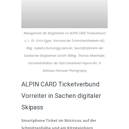
Management der Bergbahnen im ALPIN CARD Ticketverbund
v. l.: Dr. Erich Egger, Vorstand der Schmittenhöhebahn AG;
Mag. Isabella Dschulnigg-Geissler, Geschäftsführerin der
Saalbacher Bergbahnen GmbH; MMag. Thomas Maierhofer,
Vorstandsdirektor der Gletscherbahnen Kaprun AG. ©
Nikolaus Faistauer Photography
ALPIN CARD Ticketverbund
Vorreiter in Sachen digitaler
Skipass
Smartphone Ticket im Skicircus, auf der
Schmittenhöhe und am Kitzsteinhorn