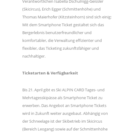
Verantwortlichen Isabella Dschulnigg-Geissler
(Skicircus), Erich Egger (Schmittenhöhe) und
Thomas Maierhofer (Kitzsteinhorn) sind sich einig:
Mit dem Smartphone Ticket gestaltet sich das
Bergerlebnis benutzerfreundlicher und
komfortabler, die Verwaltung effizienter und
flexibler, das Ticketing zukunftsfähiger und
nachhaltiger.
Ticketarten & Verfügbarkeit
Bis 21. April gibt es Ski ALPIN CARD Tages- und
Mehrtagesskipässe als Smartphone Ticket zu
erwerben. Das Angebot an Smartphone Tickets
wird in Zukunft weiter ausgebaut. Abhängig von
der Schneelage ist der Skibetrieb im Skicircus
(Bereich Leogang) sowie auf der Schmittenhöhe