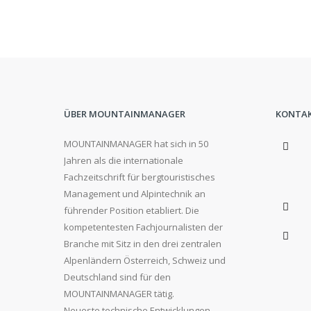
ÜBER MOUNTAINMANAGER
KONTA
MOUNTAINMANAGER hat sich in 50
Jahren als die internationale
Fachzeitschrift für bergtouristisches
Management und Alpintechnik an
führender Position etabliert. Die
kompetentesten Fachjournalisten der
Branche mit Sitz in den drei zentralen
Alpenländern Österreich, Schweiz und
Deutschland sind für den
MOUNTAINMANAGER tätig.
Neueste technische Entwicklungen,