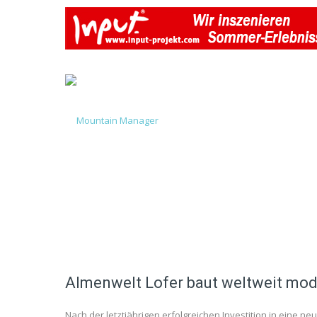
Almenwelt Lofer baut weltweit mod
Nach der letztjährigen erfolgreichen Investition in eine n