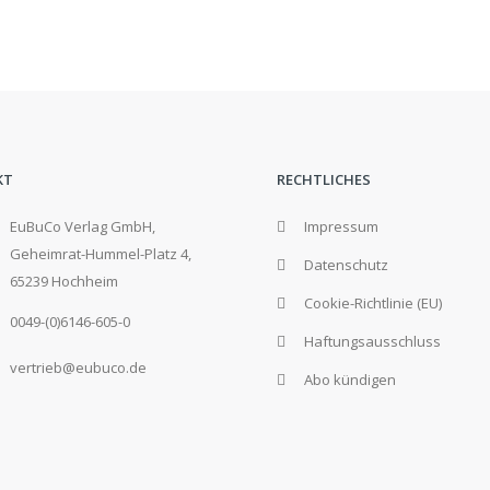
KT
RECHTLICHES
EuBuCo Verlag GmbH,
Impressum
Geheimrat-Hummel-Platz 4,
Datenschutz
65239 Hochheim
Cookie-Richtlinie (EU)
0049-(0)6146-605-0
Haftungsausschluss
vertrieb@eubuco.de
Abo kündigen