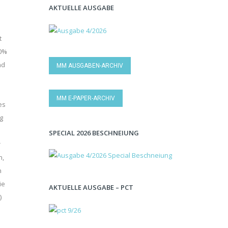
AKTUELLE AUSGABE
t
00%
nd
MM AUSGABEN-ARCHIV
MM E-PAPER-ARCHIV
es
g
SPECIAL 2026 BESCHNEIUNG
r
n,
n
ie
AKTUELLE AUSGABE – PCT
)