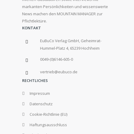
markanten Persönlichkeiten und wissenswerte
News machen den MOUNTAIN MANAGER zur
Pflichtlektüre.
KONTAKT
EuBuCo Verlag GmbH, Geheimrat-
Hummel-Platz 4, 65239 Hochheim
0049-(0)6146-605-0
vertrieb@eubuco.de
RECHTLICHES
Impressum
Datenschutz
Cookie-Richtlinie (EU)
Haftungsausschluss