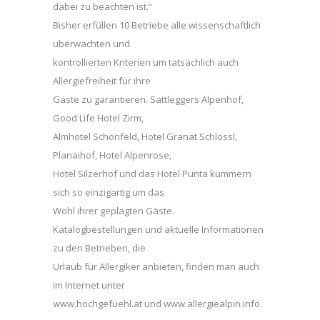
dabei zu beachten ist.“
Bisher erfüllen 10 Betriebe alle wissenschaftlich
überwachten und
kontrollierten Kriterien um tatsächlich auch
Allergiefreiheit für ihre
Gäste zu garantieren. Sattleggers Alpenhof,
Good Life Hotel Zirm,
Almhotel Schönfeld, Hotel Granat Schlössl,
Planaihof, Hotel Alpenrose,
Hotel Silzerhof und das Hotel Punta kümmern
sich so einzigartig um das
Wohl ihrer geplagten Gäste.
Katalogbestellungen und aktuelle Informationen
zu den Betrieben, die
Urlaub für Allergiker anbieten, finden man auch
im Internet unter
www.hochgefuehl.at und www.allergiealpin.info.