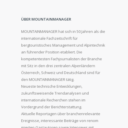
ÜBER MOUNTAINMANAGER
MOUNTAINMANAGER hat sich in 50 Jahren als die
internationale Fachzeitschrift für
bergtouristisches Management und Alpintechnik
an führender Position etabliert. Die
kompetentesten Fachjournalisten der Branche
mit Sitz in den drei zentralen Alpenländern
Österreich, Schweiz und Deutschland sind für
den MOUNTAINMANAGER tätig.
Neueste technische Entwicklungen,
zukunftsweisende Trendanalysen und
internationale Recherchen stehen im
Vordergrund der Berichterstattung.
Aktuelle Reportagen über branchenrelevante
Ereignisse, interessante Beiträge von renom
mierten Gastautoren sowie Interviews mit