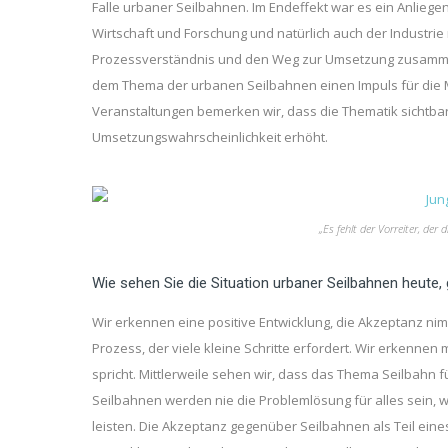
Falle urbaner Seilbahnen. Im Endeffekt war es ein Anlieg
Wirtschaft und Forschung und natürlich auch der Industrie
Prozessverständnis und den Weg zur Umsetzung zusammen
dem Thema der urbanen Seilbahnen einen Impuls für die M
Veranstaltungen bemerken wir, dass die Thematik sichtbar
Umsetzungswahrscheinlichkeit erhöht.
„Es fehlt der Vorreiter, de
Wie sehen Sie die Situation urbaner Seilbahnen heute
Wir erkennen eine positive Entwicklung, die Akzeptanz nimm
Prozess, der viele kleine Schritte erfordert. Wir erkenne
spricht. Mittlerweile sehen wir, dass das Thema Seilbahn
Seilbahnen werden nie die Problemlösung für alles sein, 
leisten. Die Akzeptanz gegenüber Seilbahnen als Teil eine