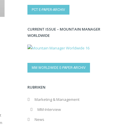
PCT E-PAPER-ARCHIV
CURRENT ISSUE – MOUNTAIN MANAGER
WORLDWIDE
MM WORLDWIDE E-PAPER-ARCHIV
RUBRIKEN
Marketing & Management
MM-Interview
t
News
im