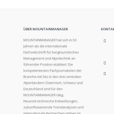
ÜBER MOUNTAINMANAGER
KONTA
MOUNTAINMANAGER hat sich in 50
Jahren als die internationale
Fachzeitschrift für bergtouristisches
Management und Alpintechnik an
führender Position etabliert. Die
kompetentesten Fachjournalisten der
Branche mit Sitz in den drei zentralen
Alpenländern Österreich, Schweiz und
Deutschland sind für den
MOUNTAINMANAGER tätig.
Neueste technische Entwicklungen,
zukunftsweisende Trendanalysen und
internationale Recherchen stehen im