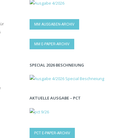
für
MM AUSGABEN-ARCHIV
s
MM E-PAPER-ARCHIV
SPECIAL 2026 BESCHNEIUNG
e
AKTUELLE AUSGABE – PCT
PCT E-PAPER-ARCHIV