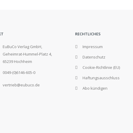
KT
RECHTLICHES
EuBuCo Verlag GmbH,
Impressum
Geheimrat-Hummel-Platz 4,
Datenschutz
65239 Hochheim
Cookie-Richtlinie (EU)
0049-(0)6146-605-0
Haftungsausschluss
vertrieb@eubuco.de
Abo kündigen