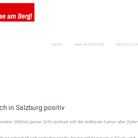
NEWS
MM-INTERVIEW
REDAKTIO
ch in Salzburg positiv
mber 2009 bis Jänner 2010 zeichnet sich die drittbeste Saison aller Zeiten
urg entwickelt sich weiterhin positiv. Insgesamt liegen wir auf Kurs, und