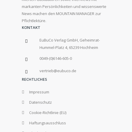
markanten Persönlichkeiten und wissenswerte
News machen den MOUNTAIN MANAGER zur
Pflichtlektüre.
KONTAKT
EuBuCo Verlag GmbH, Geheimrat-
Hummel-Platz 4, 65239 Hochheim
0049-(0)6146-605-0
vertrieb@eubuco.de
RECHTLICHES
Impressum
Datenschutz
Cookie-Richtlinie (EU)
Haftungsausschluss