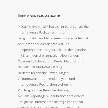
ÜBER MOUNTAINMANAGER
MOUNTAINMANAGER hat sich in 50 Jahren als die
internationale Fachzeitschrift für
bergtouristisches Management und Alpintechnik
an führender Position etabliert. Die
kompetentesten Fachjournalisten der Branche
mit Sitz in den drei zentralen Alpenländern
Österreich, Schweiz und Deutschland sind für
den MOUNTAINMANAGER tätig.
Neueste technische Entwicklungen,
zukunftsweisende Trendanalysen und
internationale Recherchen stehen im
Vordergrund der Berichterstattung.
Aktuelle Reportagen über branchenrelevante
Ereignisse, interessante Beiträge von renom
mierten Gastautoren sowie Interviews mit