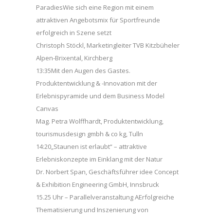
ParadiesWie sich eine Region mit einem
attraktiven Angebotsmix für Sportfreunde
erfolgreich in Szene setzt
Christoph Stöckl, Marketingleiter TVB Kitzbüheler
Alpen-Brixental, Kirchberg
13:35Mit den Augen des Gastes.
Produktentwicklung & -Innovation mit der
Erlebnispyramide und dem Business Model
Canvas
Mag. Petra Wolffhardt, Produktentwicklung,
tourismusdesign gmbh & co kg, Tulln
14:20„Staunen ist erlaubt“ – attraktive
Erlebniskonzepte im Einklang mit der Natur
Dr. Norbert Span, Geschäftsführer idee Concept
& Exhibition Engineering GmbH, Innsbruck
15.25 Uhr – Parallelveranstaltung AErfolgreiche
Thematisierung und Inszenierung von