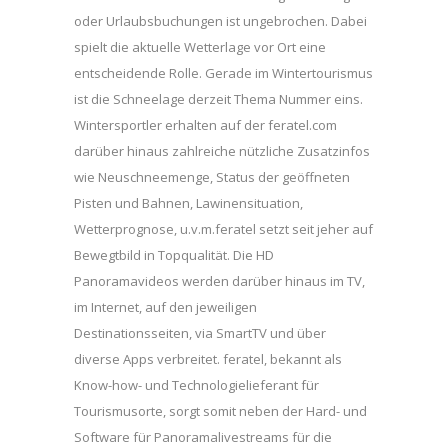
oder Urlaubsbuchungen ist ungebrochen. Dabei
spielt die aktuelle Wetterlage vor Ort eine
entscheidende Rolle. Gerade im Wintertourismus
ist die Schneelage derzeit Thema Nummer eins.
Wintersportler erhalten auf der feratel.com
darüber hinaus zahlreiche nützliche Zusatzinfos
wie Neuschneemenge, Status der geöffneten
Pisten und Bahnen, Lawinensituation,
Wetterprognose, u.v.m.feratel setzt seit jeher auf
Bewegtbild in Topqualität. Die HD
Panoramavideos werden darüber hinaus im TV,
im Internet, auf den jeweiligen
Destinationsseiten, via SmartTV und über
diverse Apps verbreitet. feratel, bekannt als
Know-how- und Technologielieferant für
Tourismusorte, sorgt somit neben der Hard- und
Software für Panoramalivestreams für die