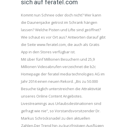
sich auf feratel.com
Kommt nun Schnee oder doch nicht? Wer kann
die Daunenjacke getrost im Schrank hängen
lassen? Welche Pisten und Lifte sind geöffnet?
Wie schaut es vor Ort aus? Antworten darauf gibt
die Seite www.feratel.com, die auch als Gratis
App in den Stores verfügbar ist.
Mit über fünf Millionen Besuchern und 25,9
Millionen Videoabrufen verzeichnet die b2c
Homepage der feratel media technologies AG im
Jahr 2014 einen neuen Rekord. „Bis zu 50.000
Besuche täglich unterstreichen die Attraktivität
unseres Online Content Angebotes.
Livestreamings aus Urlaubsdestinationen sind
gefragt wie nie“, so Vorstandsvorsitzender Dr.
Markus Schröcksnadel zu den aktuellen
Zahlen.Der Trend hin zu kurzfristigen Ausflügen