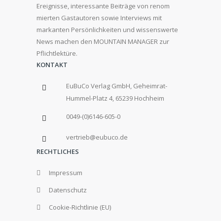
Ereignisse, interessante Beiträge von renom
mierten Gastautoren sowie Interviews mit
markanten Persönlichkeiten und wissenswerte
News machen den MOUNTAIN MANAGER zur
Pflichtlektüre.
KONTAKT
EuBuCo Verlag GmbH, Geheimrat-
Hummel-Platz 4, 65239 Hochheim
0049-(0)6146-605-0
vertrieb@eubuco.de
RECHTLICHES
Impressum
Datenschutz
Cookie-Richtlinie (EU)