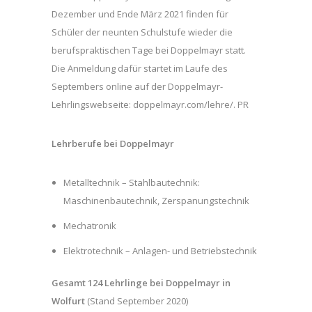
Dezember und Ende März 2021 finden für
Schüler der neunten Schulstufe wieder die
berufspraktischen Tage bei Doppelmayr statt.
Die Anmeldung dafür startet im Laufe des
Septembers online auf der Doppelmayr-
Lehrlingswebseite: doppelmayr.com/lehre/. PR
Lehrberufe bei Doppelmayr
Metalltechnik – Stahlbautechnik:
Maschinenbautechnik, Zerspanungstechnik
Mechatronik
Elektrotechnik – Anlagen- und Betriebstechnik
Gesamt 124 Lehrlinge bei Doppelmayr in
Wolfurt
(Stand September 2020)