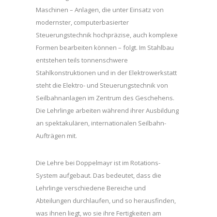
Maschinen – Anlagen, die unter Einsatz von
modernster, computerbasierter
Steuerungstechnik hochpräzise, auch komplexe
Formen bearbeiten können – folgt. Im Stahlbau
entstehen teils tonnenschwere
Stahlkonstruktionen und in der Elektrowerkstatt
steht die Elektro- und Steuerungstechnik von
Seilbahnanlagen im Zentrum des Geschehens.
Die Lehrlinge arbeiten während ihrer Ausbildung
an spektakulären, internationalen Seilbahn-
Aufträgen mit.
Die Lehre bei Doppelmayr ist im Rotations-
System aufgebaut. Das bedeutet, dass die
Lehrlinge verschiedene Bereiche und
Abteilungen durchlaufen, und so herausfinden,
was ihnen liegt, wo sie ihre Fertigkeiten am