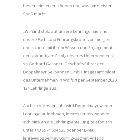
besten einsetzen können und was am meisten
Spaß macht.
„Wir sind stolz auf unsere Lehrlinge. Sie sind
unsere Fach- und Führungskräfte von morgen
und sichern mit ihrem Wissen und Engagement
den zukünftigen Erfolg unseres Unternehmens“,
so Gerhard Gassner, Geschäftsführer der
Doppelmayr Seilbahnen GmbH. Insgesamt bildet
das Unternehmen in Wolfurt per September 2020
124 Lehrlinge aus.
Auch im nächsten Jahr wird Doppelmayr wieder
Lehrlinge aufnehmen, Interessenten wenden
sich bitte an die Lehrlingsabteilung, telefonisch
unter +43 5574 604 525 oder per E-Mail:
lehre@doppelmayr.com. Zwischen Anfang