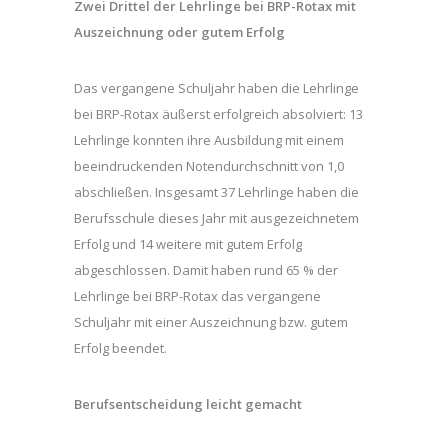
Zwei Drittel der Lehrlinge bei BRP-Rotax mit
Auszeichnung oder gutem Erfolg
Das vergangene Schuljahr haben die Lehrlinge
bei BRP-Rotax äußerst erfolgreich absolviert: 13
Lehrlinge konnten ihre Ausbildung mit einem
beeindruckenden Notendurchschnitt von 1,0
abschließen. Insgesamt 37 Lehrlinge haben die
Berufsschule dieses Jahr mit ausgezeichnetem
Erfolg und 14 weitere mit gutem Erfolg
abgeschlossen. Damit haben rund 65 % der
Lehrlinge bei BRP-Rotax das vergangene
Schuljahr mit einer Auszeichnung bzw. gutem
Erfolg beendet.
Berufsentscheidung leicht gemacht