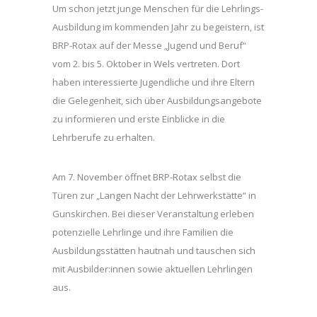
Um schon jetzt junge Menschen für die Lehrlings-
Ausbildung im kommenden Jahr zu begeistern, ist
BRP-Rotax auf der Messe „Jugend und Beruf“
vom 2. bis 5. Oktober in Wels vertreten. Dort
haben interessierte Jugendliche und ihre Eltern
die Gelegenheit, sich über Ausbildungsangebote
zu informieren und erste Einblicke in die
Lehrberufe zu erhalten.
Am 7. November öffnet BRP-Rotax selbst die
Türen zur „Langen Nacht der Lehrwerkstätte“ in
Gunskirchen. Bei dieser Veranstaltung erleben
potenzielle Lehrlinge und ihre Familien die
Ausbildungsstätten hautnah und tauschen sich
mit Ausbilder:innen sowie aktuellen Lehrlingen
aus.