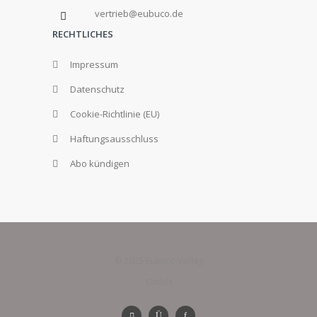
vertrieb@eubuco.de
RECHTLICHES
Impressum
Datenschutz
Cookie-Richtlinie (EU)
Haftungsausschluss
Abo kündigen
© 2025 Eubuco Verlag
GmbH