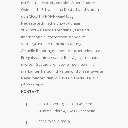
mit Sitz in den drei zentralen Alpenländern
Österreich, Schweiz und Deutschland sind für
den MOUNTAINMANAGER tätig.
Neueste technische Entwicklungen,
zukunftsweisende Trendanalysen und
internationale Recherchen stehen im
Vordergrund der Berichterstattung.
Aktuelle Reportagen über branchenrelevante
Ereignisse, interessante Beiträge von renom
mierten Gastautoren sowie Interviews mit
markanten Persönlichkeiten und wissenswerte
News machen den MOUNTAIN MANAGER zur
Pflichtlektüre.
KONTAKT
EuBuCo Verlag GmbH, Geheimrat-
Hummel-Platz 4, 65239 Hochheim
0049-(0)6146-605-0