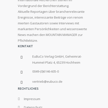
internationale Recherchen stehen im
Vordergrund der Berichterstattung.
Aktuelle Reportagen über branchenrelevante
Ereignisse, interessante Beiträge von renom
mierten Gastautoren sowie Interviews mit
markanten Persönlichkeiten und wissenswerte
News machen den MOUNTAIN MANAGER zur
Pflichtlektüre.
KONTAKT
EuBuCo Verlag GmbH, Geheimrat-
Hummel-Platz 4, 65239 Hochheim
0049-(0)6146-605-0
vertrieb@eubuco.de
RECHTLICHES
Impressum
Datenschutz