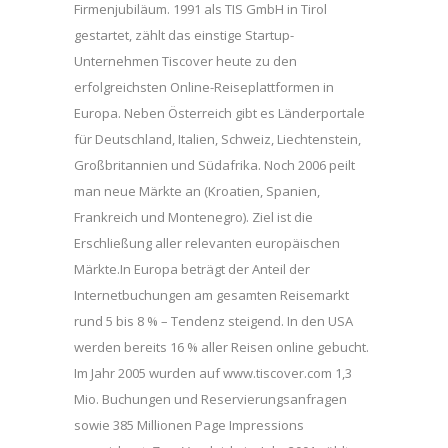
Firmenjubiläum. 1991 als TIS GmbH in Tirol
gestartet, zählt das einstige Startup-
Unternehmen Tiscover heute zu den
erfolgreichsten Online-Reiseplattformen in
Europa. Neben Österreich gibt es Länderportale
für Deutschland, Italien, Schweiz, Liechtenstein,
Großbritannien und Südafrika. Noch 2006 peilt
man neue Märkte an (Kroatien, Spanien,
Frankreich und Montenegro). Ziel ist die
Erschließung aller relevanten europäischen
Märkte.In Europa beträgt der Anteil der
Internetbuchungen am gesamten Reisemarkt
rund 5 bis 8 % – Tendenz steigend. In den USA
werden bereits 16 % aller Reisen online gebucht.
Im Jahr 2005 wurden auf www.tiscover.com 1,3
Mio. Buchungen und Reservierungsanfragen
sowie 385 Millionen Page Impressions