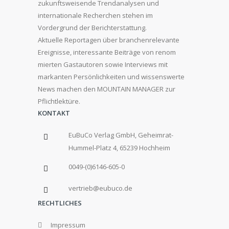
zukunftsweisende Trendanalysen und
internationale Recherchen stehen im
Vordergrund der Berichterstattung.
Aktuelle Reportagen über branchenrelevante
Ereignisse, interessante Beiträge von renom
mierten Gastautoren sowie Interviews mit
markanten Persönlichkeiten und wissenswerte
News machen den MOUNTAIN MANAGER zur
Pflichtlektüre.
KONTAKT
EuBuCo Verlag GmbH, Geheimrat-
Hummel-Platz 4, 65239 Hochheim
0049-(0)6146-605-0
vertrieb@eubuco.de
RECHTLICHES
Impressum