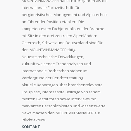
MOUNTAINMANAGER hat sich in 50 Jahren als die
internationale Fachzeitschrift für
bergtouristisches Management und Alpintechnik
an führender Position etabliert. Die
kompetentesten Fachjournalisten der Branche
mit Sitz in den drei zentralen Alpenländern
Österreich, Schweiz und Deutschland sind für
den MOUNTAINMANAGER tätig.
Neueste technische Entwicklungen,
zukunftsweisende Trendanalysen und
internationale Recherchen stehen im
Vordergrund der Berichterstattung.
Aktuelle Reportagen über branchenrelevante
Ereignisse, interessante Beiträge von renom
mierten Gastautoren sowie Interviews mit
markanten Persönlichkeiten und wissenswerte
News machen den MOUNTAIN MANAGER zur
Pflichtlektüre.
KONTAKT