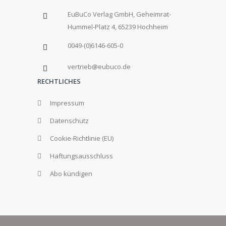
EuBuCo Verlag GmbH, Geheimrat-
Hummel-Platz 4, 65239 Hochheim
0049-(0)6146-605-0
vertrieb@eubuco.de
RECHTLICHES
Impressum
Datenschutz
Cookie-Richtlinie (EU)
Haftungsausschluss
Abo kündigen