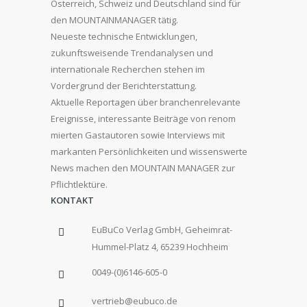
Österreich, Schweiz und Deutschland sind für
den MOUNTAINMANAGER tätig.
Neueste technische Entwicklungen,
zukunftsweisende Trendanalysen und
internationale Recherchen stehen im
Vordergrund der Berichterstattung.
Aktuelle Reportagen über branchenrelevante
Ereignisse, interessante Beiträge von renom
mierten Gastautoren sowie Interviews mit
markanten Persönlichkeiten und wissenswerte
News machen den MOUNTAIN MANAGER zur
Pflichtlektüre.
KONTAKT
EuBuCo Verlag GmbH, Geheimrat-
Hummel-Platz 4, 65239 Hochheim
0049-(0)6146-605-0
vertrieb@eubuco.de