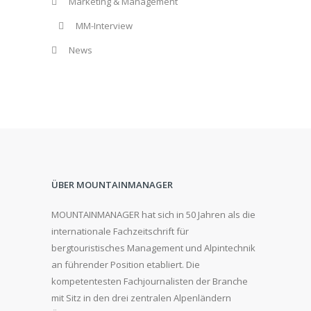
Marketing & Management
MM-Interview
News
ÜBER MOUNTAINMANAGER
MOUNTAINMANAGER hat sich in 50 Jahren als die
internationale Fachzeitschrift für
bergtouristisches Management und Alpintechnik
an führender Position etabliert. Die
kompetentesten Fachjournalisten der Branche
mit Sitz in den drei zentralen Alpenländern