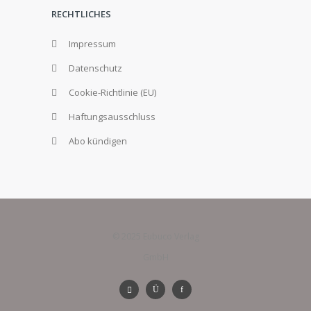
RECHTLICHES
Impressum
Datenschutz
Cookie-Richtlinie (EU)
Haftungsausschluss
Abo kündigen
© 2025 Eubuco Verlag
GmbH