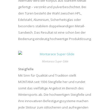
Alternativ wird der Korpus aus starkem Metall
gefertigt – verzinkt und pulverbeschichtet. Bei
den Türen besteht die Wahl zwischen HPL,
Edelstahl, Aluminium, Sicherheitsglas oder
besonders stabilem doppelwandigen Metall-
Sandwich. Das Resultat ist eine schon bei der
Bedienung eindeutig hochwertige Produktlösung.
Montarace Super Glide
Steigfelle
Mit Sinn für Qualität und Tradition stellt
MONTANA seit 1936 Steigfelle her und rundet
somit das vielfältige Angebot im Bereich des
Wintersports ab. Die hochwertigen Steigfelle und
ihre innovativen Befestigungssysteme machen
jede Skitour zum stilsicheren und aufregenden