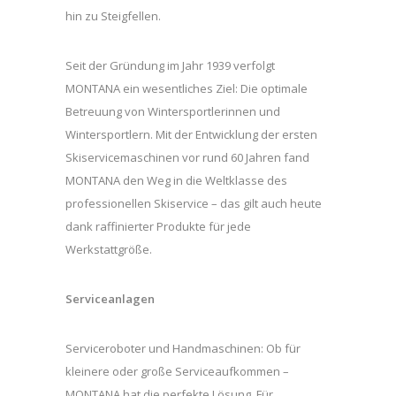
hin zu Steigfellen.
Seit der Gründung im Jahr 1939 verfolgt
MONTANA ein wesentliches Ziel: Die optimale
Betreuung von Wintersportlerinnen und
Wintersportlern. Mit der Entwicklung der ersten
Skiservicemaschinen vor rund 60 Jahren fand
MONTANA den Weg in die Weltklasse des
professionellen Skiservice – das gilt auch heute
dank raffinierter Produkte für jede
Werkstattgröße.
Serviceanlagen
Serviceroboter und Handmaschinen: Ob für
kleinere oder große Serviceaufkommen –
MONTANA hat die perfekte Lösung. Für