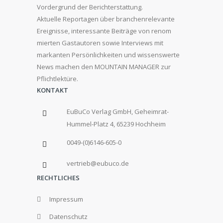
Vordergrund der Berichterstattung.
Aktuelle Reportagen über branchenrelevante
Ereignisse, interessante Beiträge von renom
mierten Gastautoren sowie Interviews mit
markanten Persönlichkeiten und wissenswerte
News machen den MOUNTAIN MANAGER zur
Pflichtlektüre.
KONTAKT
EuBuCo Verlag GmbH, Geheimrat-
Hummel-Platz 4, 65239 Hochheim
0049-(0)6146-605-0
vertrieb@eubuco.de
RECHTLICHES
Impressum
Datenschutz