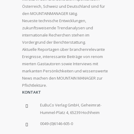
Österreich, Schweiz und Deutschland sind für
den MOUNTAINMANAGER tätig.
Neueste technische Entwicklungen,
zukunftsweisende Trendanalysen und
internationale Recherchen stehen im
Vordergrund der Berichterstattung.
Aktuelle Reportagen über branchenrelevante
Ereignisse, interessante Beiträge von renom
mierten Gastautoren sowie Interviews mit
markanten Persönlichkeiten und wissenswerte
News machen den MOUNTAIN MANAGER zur
Pflichtlektüre.
KONTAKT
EuBuCo Verlag GmbH, Geheimrat-
Hummel-Platz 4, 65239 Hochheim
0049-(0)6146-605-0