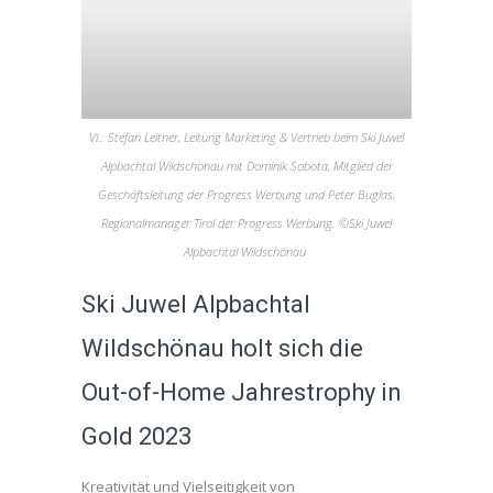
Vl.: Stefan Leitner, Leitung Marketing & Vertrieb beim Ski Juwel
Alpbachtal Wildschönau mit Dominik Sobota, Mitglied der
Geschäftsleitung der Progress Werbung und Peter Buglas,
Regionalmanager Tirol der Progress Werbung. ©Ski Juwel
Alpbachtal Wildschönau
Ski Juwel Alpbachtal
Wildschönau holt sich die
Out-of-Home Jahrestrophy in
Gold 2023
Kreativität und Vielseitigkeit von