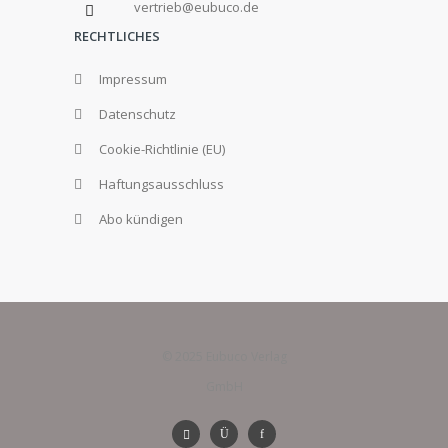
vertrieb@eubuco.de
RECHTLICHES
Impressum
Datenschutz
Cookie-Richtlinie (EU)
Haftungsausschluss
Abo kündigen
© 2025 Eubuco Verlag
GmbH