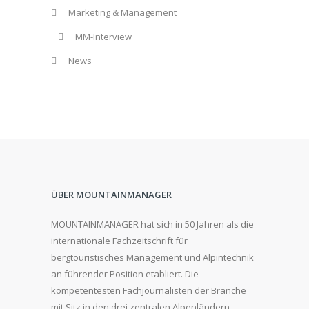
Marketing & Management
MM-Interview
News
ÜBER MOUNTAINMANAGER
MOUNTAINMANAGER hat sich in 50 Jahren als die
internationale Fachzeitschrift für
bergtouristisches Management und Alpintechnik
an führender Position etabliert. Die
kompetentesten Fachjournalisten der Branche
mit Sitz in den drei zentralen Alpenländern