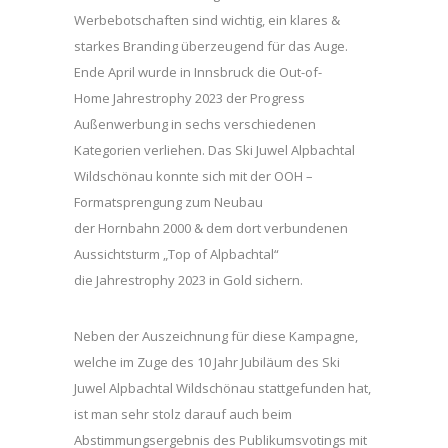
Werbebotschaften sind wichtig, ein klares &
starkes Branding überzeugend für das Auge.
Ende April wurde in Innsbruck die Out-of-
Home Jahrestrophy 2023 der Progress
Außenwerbung in sechs verschiedenen
Kategorien verliehen. Das Ski Juwel Alpbachtal
Wildschönau konnte sich mit der OOH –
Formatsprengung zum Neubau
der Hornbahn 2000 & dem dort verbundenen
Aussichtsturm „Top of Alpbachtal“
die Jahrestrophy 2023 in Gold sichern.
Neben der Auszeichnung für diese Kampagne,
welche im Zuge des 10 Jahr Jubiläum des Ski
Juwel Alpbachtal Wildschönau stattgefunden hat,
ist man sehr stolz darauf auch beim
Abstimmungsergebnis des Publikumsvotings mit