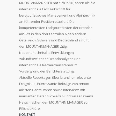
MOUNTAINMANAGER hat sich in 50 Jahren als die
internationale Fachzeitschrift für
bergtouristisches Management und Alpintechnik
an führender Position etabliert. Die
kompetentesten Fachjournalisten der Branche
mit Sitz in den drei zentralen Alpenländern
Österreich, Schweiz und Deutschland sind für
den MOUNTAINMANAGER tätig.
Neueste technische Entwicklungen,
zukunftsweisende Trendanalysen und
internationale Recherchen stehen im
Vordergrund der Berichterstattung.
Aktuelle Reportagen über branchenrelevante
Ereignisse, interessante Beiträge von renom
mierten Gastautoren sowie Interviews mit
markanten Persönlichkeiten und wissenswerte
News machen den MOUNTAIN MANAGER zur
Pflichtlektüre.
KONTAKT