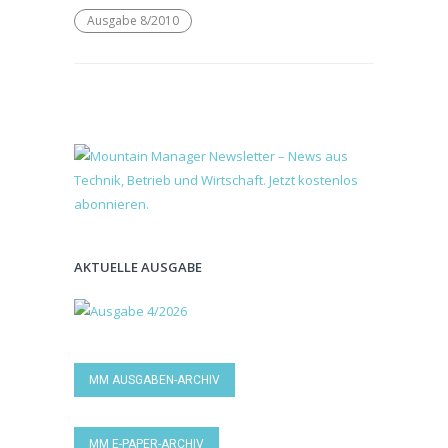
Ausgabe 8/2010
AKTUELLE AUSGABE
MM AUSGABEN-ARCHIV
MM E-PAPER-ARCHIV