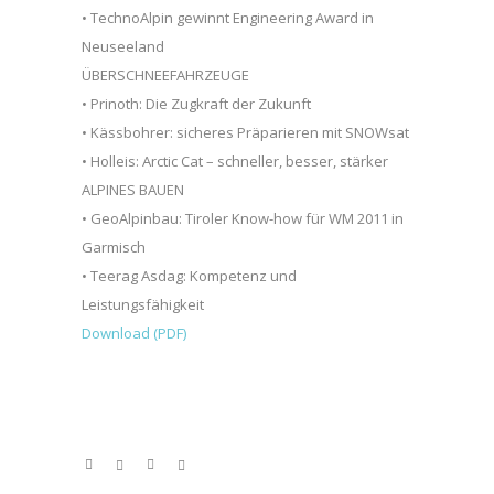
• TechnoAlpin gewinnt Engineering Award in
Neuseeland
ÜBERSCHNEEFAHRZEUGE
• Prinoth: Die Zugkraft der Zukunft
• Kässbohrer: sicheres Präparieren mit SNOWsat
• Holleis: Arctic Cat – schneller, besser, stärker
ALPINES BAUEN
• GeoAlpinbau: Tiroler Know-how für WM 2011 in
Garmisch
• Teerag Asdag: Kompetenz und
Leistungsfähigkeit
Download (PDF)