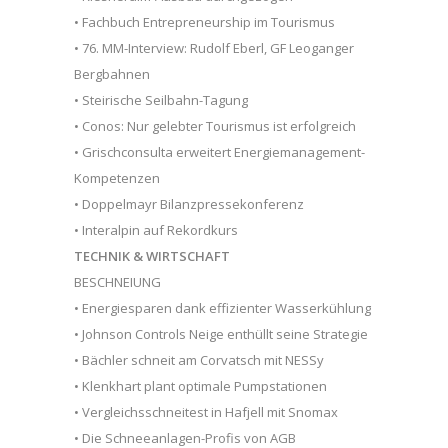
• Fachbuch Entrepreneurship im Tourismus
• 76. MM-Interview: Rudolf Eberl, GF Leoganger
Bergbahnen
• Steirische Seilbahn-Tagung
• Conos: Nur gelebter Tourismus ist erfolgreich
• Grischconsulta erweitert Energiemanagement-
Kompetenzen
• Doppelmayr Bilanzpressekonferenz
• Interalpin auf Rekordkurs
TECHNIK & WIRTSCHAFT
BESCHNEIUNG
• Energiesparen dank effizienter Wasserkühlung
• Johnson Controls Neige enthüllt seine Strategie
• Bächler schneit am Corvatsch mit NESSy
• Klenkhart plant optimale Pumpstationen
• Vergleichsschneitest in Hafjell mit Snomax
• Die Schneeanlagen-Profis von AGB