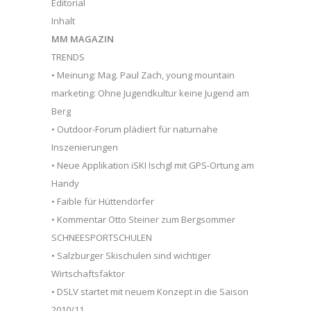
Editorial
Inhalt
MM MAGAZIN
TRENDS
• Meinung: Mag. Paul Zach, young mountain
marketing: Ohne Jugendkultur keine Jugend am
Berg
• Outdoor-Forum plädiert für naturnahe
Inszenierungen
• Neue Applikation iSKI Ischgl mit GPS-Ortung am
Handy
• Faible für Hüttendörfer
• Kommentar Otto Steiner zum Bergsommer
SCHNEESPORTSCHULEN
• Salzburger Skischulen sind wichtiger
Wirtschaftsfaktor
• DSLV startet mit neuem Konzept in die Saison
2010/11