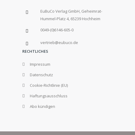
EuBuCo Verlag GmbH, Geheimrat-
Hummel-Platz 4, 65239 Hochheim
0049-(0)6146-605-0
vertrieb@eubuco.de
RECHTLICHES
Impressum
Datenschutz
Cookie-Richtlinie (EU)
Haftungsausschluss
Abo kündigen