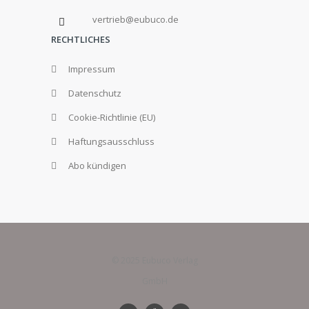
vertrieb@eubuco.de
RECHTLICHES
Impressum
Datenschutz
Cookie-Richtlinie (EU)
Haftungsausschluss
Abo kündigen
© 2025 Eubuco Verlag
GmbH