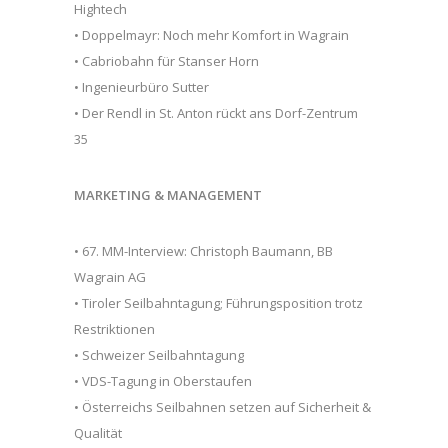
Hightech
• Doppelmayr: Noch mehr Komfort in Wagrain
• Cabriobahn für Stanser Horn
• Ingenieurbüro Sutter
• Der Rendl in St. Anton rückt ans Dorf-Zentrum
35
MARKETING & MANAGEMENT
• 67. MM-Interview: Christoph Baumann, BB
Wagrain AG
• Tiroler Seilbahntagung; Führungsposition trotz
Restriktionen
• Schweizer Seilbahntagung
• VDS-Tagung in Oberstaufen
• Österreichs Seilbahnen setzen auf Sicherheit &
Qualität