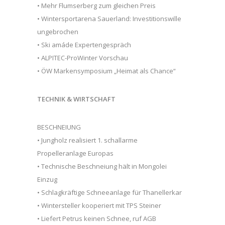
• Mehr Flumserberg zum gleichen Preis
• Wintersportarena Sauerland: Investitionswille
ungebrochen
• Ski amáde Expertengespräch
• ALPITEC-ProWinter Vorschau
• ÖW Markensymposium „Heimat als Chance“
TECHNIK & WIRTSCHAFT
BESCHNEIUNG
• Jungholz realisiert 1. schallarme
Propelleranlage Europas
• Technische Beschneiung hält in Mongolei
Einzug
• Schlagkräftige Schneeanlage für Thanellerkar
• Wintersteller kooperiert mit TPS Steiner
• Liefert Petrus keinen Schnee, ruf AGB