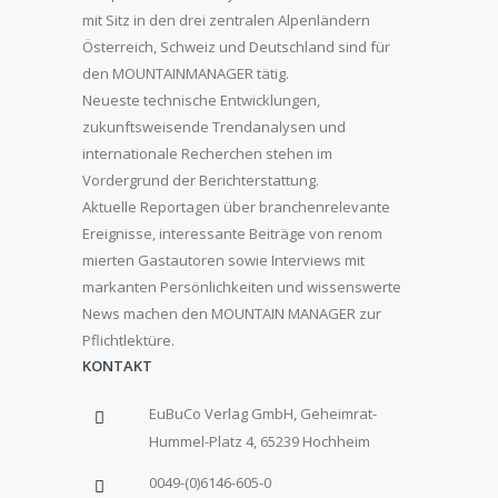
mit Sitz in den drei zentralen Alpenländern
Österreich, Schweiz und Deutschland sind für
den MOUNTAINMANAGER tätig.
Neueste technische Entwicklungen,
zukunftsweisende Trendanalysen und
internationale Recherchen stehen im
Vordergrund der Berichterstattung.
Aktuelle Reportagen über branchenrelevante
Ereignisse, interessante Beiträge von renom
mierten Gastautoren sowie Interviews mit
markanten Persönlichkeiten und wissenswerte
News machen den MOUNTAIN MANAGER zur
Pflichtlektüre.
KONTAKT
EuBuCo Verlag GmbH, Geheimrat-
Hummel-Platz 4, 65239 Hochheim
0049-(0)6146-605-0