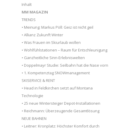
Inhalt
MM MAGAZIN
TRENDS
• Meinung: Markus Pöll: Geiz ist nicht geil
• Allianz Zukunft Winter
• Was Frauen im Skiurlaub wollen
• Wohlfühlstationen – Raum für Entschleunigung
• Ganzheitliche Sinn-Erlebniswelten
• Doppelmayr Studie: Seilbahn hat die Nase vorn
• 1. Kompetenztag SNOWmanagement
SKISERVICE & RENT
• Head in Feldkirchen setzt auf Montana
Technologie
• 25 neue Wintersteiger Depot-Installationen
• Reichmann: Überzeugende Gesamtlösung
NEUE BAHNEN
• Leitner: Kronplatz: Höchster Komfort durch