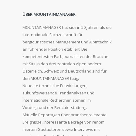
ÜBER MOUNTAINMANAGER
MOUNTAINMANAGER hat sich in 50 Jahren als die
internationale Fachzeitschrift für
bergtouristisches Management und Alpintechnik
an führender Position etabliert. Die
kompetentesten Fachjournalisten der Branche
mit Sitz in den drei zentralen Alpenländern
Österreich, Schweiz und Deutschland sind für
den MOUNTAINMANAGER tätig.
Neueste technische Entwicklungen,
zukunftsweisende Trendanalysen und
internationale Recherchen stehen im
Vordergrund der Berichterstattung.
Aktuelle Reportagen über branchenrelevante
Ereignisse, interessante Beiträge von renom
mierten Gastautoren sowie Interviews mit