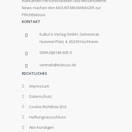
markanten Persönlichkeiten und wissenswerte
News machen den MOUNTAIN MANAGER zur
Pflichtlektüre.
KONTAKT
EuBuCo Verlag GmbH, Geheimrat-
Hummel-Platz 4, 65239 Hochheim
0049-(0)6146-605-0
vertrieb@eubuco.de
RECHTLICHES
Impressum
Datenschutz
Cookie-Richtlinie (EU)
Haftungsausschluss
Abo kündigen