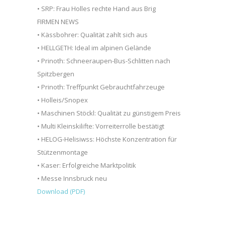
• SRP: Frau Holles rechte Hand aus Brig
FIRMEN NEWS
• Kässbohrer: Qualität zahlt sich aus
• HELLGETH: Ideal im alpinen Gelände
• Prinoth: Schneeraupen-Bus-Schlitten nach
Spitzbergen
• Prinoth: Treffpunkt Gebrauchtfahrzeuge
• Holleis/Snopex
• Maschinen Stöckl: Qualität zu günstigem Preis
• Multi Kleinskilifte: Vorreiterrolle bestätigt
• HELOG-Helisiwss: Höchste Konzentration für
Stützenmontage
• Kaser: Erfolgreiche Marktpolitik
• Messe Innsbruck neu
Download (PDF)