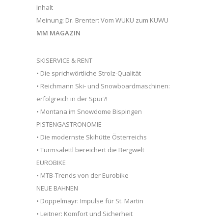
Inhalt
Meinung: Dr. Brenter: Vom WUKU zum KUWU
MM MAGAZIN
SKISERVICE & RENT
• Die sprichwörtliche Strolz-Qualität
• Reichmann Ski- und Snowboardmaschinen:
erfolgreich in der Spur?!
• Montana im Snowdome Bispingen
PISTENGASTRONOMIE
• Die modernste Skihütte Österreichs
• Turmsalettl bereichert die Bergwelt
EUROBIKE
• MTB-Trends von der Eurobike
NEUE BAHNEN
• Doppelmayr: Impulse für St. Martin
• Leitner: Komfort und Sicherheit