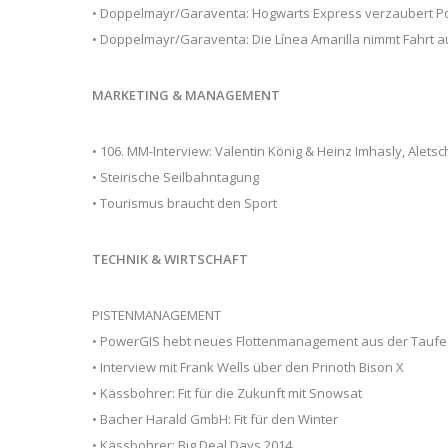
• Doppelmayr/Garaventa: Hogwarts Express verzaubert Po
• Doppelmayr/Garaventa: Die Línea Amarilla nimmt Fahrt a
MARKETING & MANAGEMENT
• 106. MM-Interview: Valentin König & Heinz Imhasly, Alets
• Steirische Seilbahntagung
• Tourismus braucht den Sport
TECHNIK & WIRTSCHAFT
PISTENMANAGEMENT
• PowerGIS hebt neues Flottenmanagement aus der Taufe
• Interview mit Frank Wells über den Prinoth Bison X
• Kässbohrer: Fit für die Zukunft mit Snowsat
• Bacher Harald GmbH: Fit für den Winter
• Kässbohrer: Big Deal Days 2014