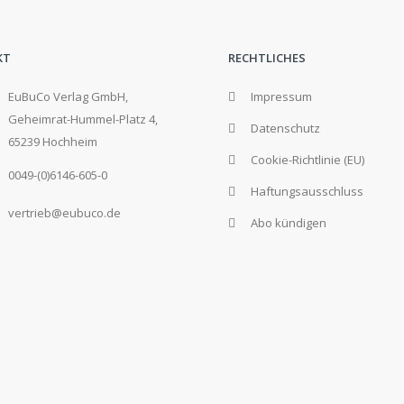
KT
RECHTLICHES
EuBuCo Verlag GmbH,
Impressum
Geheimrat-Hummel-Platz 4,
Datenschutz
65239 Hochheim
Cookie-Richtlinie (EU)
0049-(0)6146-605-0
Haftungsausschluss
vertrieb@eubuco.de
Abo kündigen