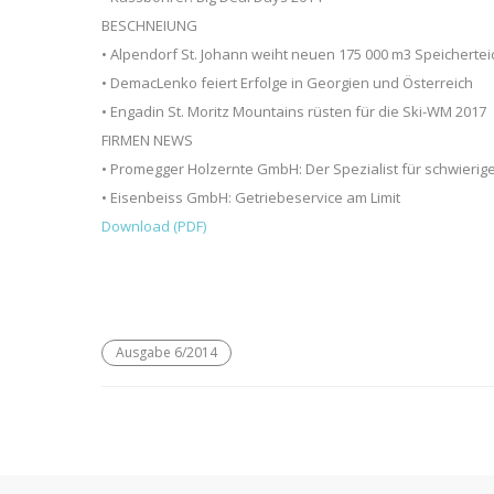
BESCHNEIUNG
• Alpendorf St. Johann weiht neuen 175 000 m3 Speichertei
• DemacLenko feiert Erfolge in Georgien und Österreich
• Engadin St. Moritz Mountains rüsten für die Ski-WM 2017
FIRMEN NEWS
• Promegger Holzernte GmbH: Der Spezialist für schwieri
• Eisenbeiss GmbH: Getriebeservice am Limit
Download (PDF)
Ausgabe 6/2014