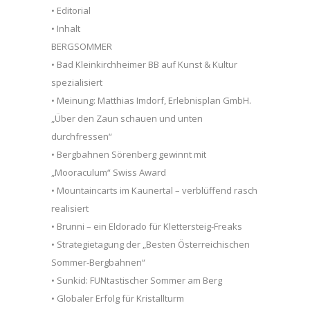
• Editorial
• Inhalt
BERGSOMMER
• Bad Kleinkirchheimer BB auf Kunst & Kultur
spezialisiert
• Meinung: Matthias Imdorf, Erlebnisplan GmbH.
„Über den Zaun schauen und unten
durchfressen“
• Bergbahnen Sörenberg gewinnt mit
„Mooraculum“ Swiss Award
• Mountaincarts im Kaunertal – verblüffend rasch
realisiert
• Brunni – ein Eldorado für Klettersteig-Freaks
• Strategietagung der „Besten Österreichischen
Sommer-Bergbahnen“
• Sunkid: FUNtastischer Sommer am Berg
• Globaler Erfolg für Kristallturm