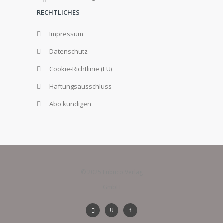
RECHTLICHES
Impressum
Datenschutz
Cookie-Richtlinie (EU)
Haftungsausschluss
Abo kündigen
© 2025 Eubuco Verlag
GmbH