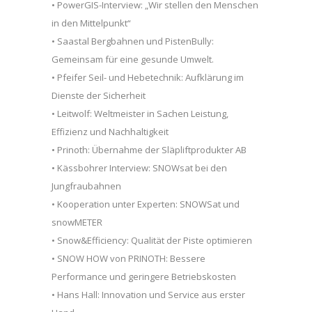
• PowerGIS-Interview: „Wir stellen den Menschen
in den Mittelpunkt“
• Saastal Bergbahnen und PistenBully:
Gemeinsam für eine gesunde Umwelt.
• Pfeifer Seil- und Hebetechnik: Aufklärung im
Dienste der Sicherheit
• Leitwolf: Weltmeister in Sachen Leistung,
Effizienz und Nachhaltigkeit
• Prinoth: Übernahme der Släpliftprodukter AB
• Kässbohrer Interview: SNOWsat bei den
Jungfraubahnen
• Kooperation unter Experten: SNOWSat und
snowMETER
• Snow&Efficiency: Qualität der Piste optimieren
• SNOW HOW von PRINOTH: Bessere
Performance und geringere Betriebskosten
• Hans Hall: Innovation und Service aus erster