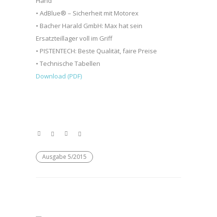
Hand
• AdBlue® – Sicherheit mit Motorex
• Bacher Harald GmbH: Max hat sein
Ersatzteillager voll im Griff
• PISTENTECH: Beste Qualität, faire Preise
• Technische Tabellen
Download (PDF)
Ausgabe 5/2015