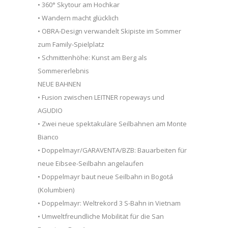
• 360° Skytour am Hochkar
• Wandern macht glücklich
• OBRA-Design verwandelt Skipiste im Sommer
zum Family-Spielplatz
• Schmittenhöhe: Kunst am Berg als
Sommererlebnis
NEUE BAHNEN
• Fusion zwischen LEITNER ropeways und
AGUDIO
• Zwei neue spektakuläre Seilbahnen am Monte
Bianco
• Doppelmayr/GARAVENTA/BZB: Bauarbeiten für
neue Eibsee-Seilbahn angelaufen
• Doppelmayr baut neue Seilbahn in Bogotá
(Kolumbien)
• Doppelmayr: Weltrekord 3 S-Bahn in Vietnam
• Umweltfreundliche Mobilität für die San