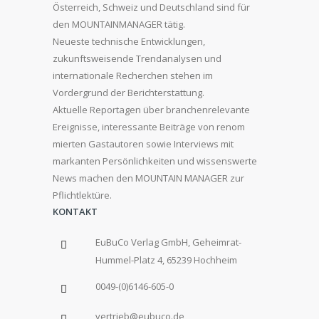
Österreich, Schweiz und Deutschland sind für
den MOUNTAINMANAGER tätig.
Neueste technische Entwicklungen,
zukunftsweisende Trendanalysen und
internationale Recherchen stehen im
Vordergrund der Berichterstattung.
Aktuelle Reportagen über branchenrelevante
Ereignisse, interessante Beiträge von renom
mierten Gastautoren sowie Interviews mit
markanten Persönlichkeiten und wissenswerte
News machen den MOUNTAIN MANAGER zur
Pflichtlektüre.
KONTAKT
EuBuCo Verlag GmbH, Geheimrat-
Hummel-Platz 4, 65239 Hochheim
0049-(0)6146-605-0
vertrieb@eubuco.de