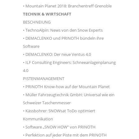
• Mountain Planet 2018: Branchentreff Grenoble
TECHNIK & WIRTSCHAFT
BESCHNEIUNG
• TechnoAlpin: News von den Snow Experts
• DEMACLENKO und PRINOTH bündeln ihre
Software
• DEMACLENKO: Der neue Ventus 4.0
• ILF Consulting Engineers: Schneeanlagenplanung
4.0
PISTENMANAGEMENT
• PRINOTH Know-how auf der Mountain Planet
• Müller Fahrzeugtechnik GmbH: Universal wie ein
Schweizer Taschenmesser
• Kässbohrer: SNOWsat ToDo optimiert
Kommunikation
• Software „SNOW HOW“ von PRINOTH
• Perfektion auf jeder Piste mit dem PRINOTH