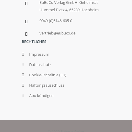
EuBuCo Verlag GmbH, Geheimrat-
Hummel-Platz 4, 65239 Hochheim
0049-(0)6146-605-0
vertrieb@eubuco.de
RECHTLICHES
Impressum
Datenschutz
Cookie-Richtlinie (EU)
Haftungsausschluss
Abo kündigen
© 2025 Eubuco Verlag