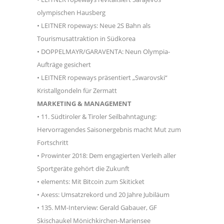
olympischen Hausberg
• LEITNER ropeways: Neue 2S Bahn als
Tourismusattraktion in Südkorea
• DOPPELMAYR/GARAVENTA: Neun Olympia-
Aufträge gesichert
• LEITNER ropeways präsentiert „Swarovski“
Kristallgondeln für Zermatt
MARKETING & MANAGEMENT
• 11. Südtiroler & Tiroler Seilbahntagung:
Hervorragendes Saisonergebnis macht Mut zum
Fortschritt
• Prowinter 2018: Dem engagierten Verleih aller
Sportgeräte gehört die Zukunft
• elements: Mit Bitcoin zum Skiticket
• Axess: Umsatzrekord und 20 Jahre Jubiläum
• 135. MM-Interview: Gerald Gabauer, GF
Skischaukel Mönichkirchen-Mariensee