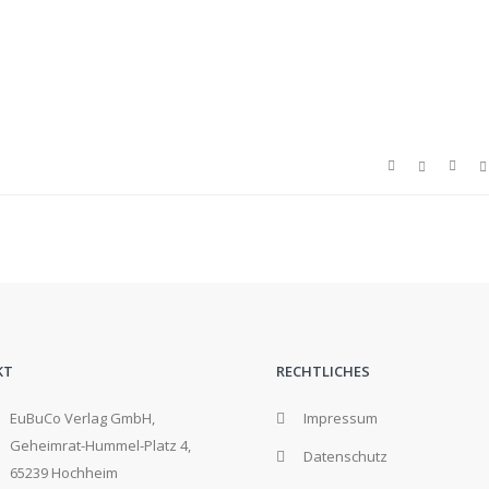
KT
RECHTLICHES
EuBuCo Verlag GmbH,
Impressum
Geheimrat-Hummel-Platz 4,
Datenschutz
65239 Hochheim