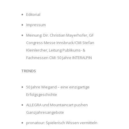
Editorial
Impressum
Meinung: Dir. Christian Mayerhofer, GF
Congress Messe Innsbruck/CMI Stefan
Kleinlercher, Leitung Publikums- &
Fachmessen CMI: 50 Jahre INTERALPIN
TRENDS
50 Jahre Wiegand – eine einzigartige
Erfolgsgeschichte
ALLEGRA und Mountaincart pushen
Ganzjahresangebote
pronatour: Spielerisch Wissen vermitteln