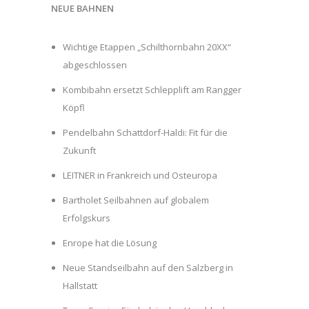
NEUE BAHNEN
Wichtige Etappen „Schilthornbahn 20XX“
abgeschlossen
Kombibahn ersetzt Schlepplift am Rangger
Köpfl
Pendelbahn Schattdorf-Haldi: Fit für die
Zukunft
LEITNER in Frankreich und Osteuropa
Bartholet Seilbahnen auf globalem
Erfolgskurs
Enrope hat die Lösung
Neue Standseilbahn auf den Salzberg in
Hallstatt