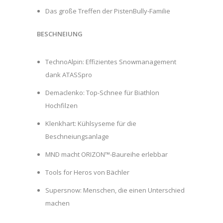
Das große Treffen der PistenBully-Familie
BESCHNEIUNG
TechnoAlpin: Effizientes Snowmanagement
dank ATASSpro
Demaclenko: Top-Schnee für Biathlon
Hochfilzen
Klenkhart: Kühlsyseme für die
Beschneiungsanlage
MND macht ORIZON™-Baureihe erlebbar
Tools for Heros von Bächler
Supersnow: Menschen, die einen Unterschied
machen