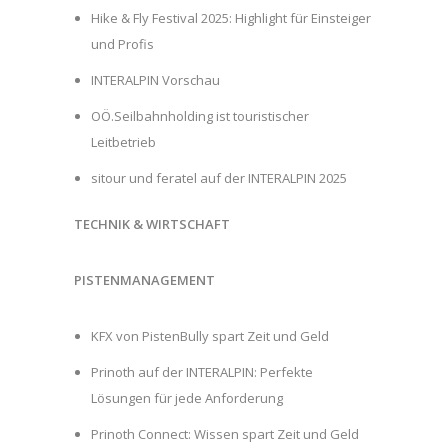
Hike & Fly Festival 2025: Highlight für Einsteiger
und Profis
INTERALPIN Vorschau
OÖ.Seilbahnholding ist touristischer
Leitbetrieb
sitour und feratel auf der INTERALPIN 2025
TECHNIK & WIRTSCHAFT
PISTENMANAGEMENT
KFX von PistenBully spart Zeit und Geld
Prinoth auf der INTERALPIN: Perfekte
Lösungen für jede Anforderung
Prinoth Connect: Wissen spart Zeit und Geld