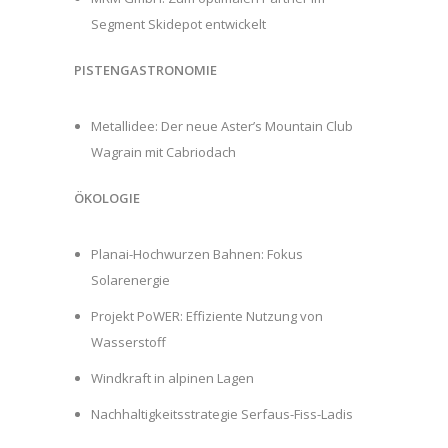
Segment Skidepot entwickelt
PISTENGASTRONOMIE
Metallidee: Der neue Aster’s Mountain Club
Wagrain mit Cabriodach
ÖKOLOGIE
Planai-Hochwurzen Bahnen: Fokus
Solarenergie
Projekt PoWER: Effiziente Nutzung von
Wasserstoff
Windkraft in alpinen Lagen
Nachhaltigkeitsstrategie Serfaus-Fiss-Ladis