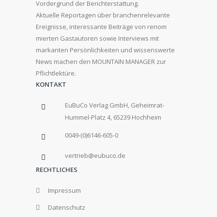
Vordergrund der Berichterstattung.
Aktuelle Reportagen über branchenrelevante
Ereignisse, interessante Beiträge von renom
mierten Gastautoren sowie Interviews mit
markanten Persönlichkeiten und wissenswerte
News machen den MOUNTAIN MANAGER zur
Pflichtlektüre.
KONTAKT
EuBuCo Verlag GmbH, Geheimrat-
Hummel-Platz 4, 65239 Hochheim
0049-(0)6146-605-0
vertrieb@eubuco.de
RECHTLICHES
Impressum
Datenschutz