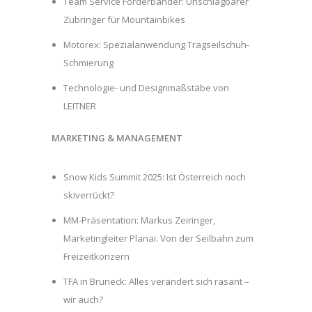
Team Service Förderbänder: Unschlagbarer
Zubringer für Mountainbikes
Motorex: Spezialanwendung Tragseilschuh-
Schmierung
Technologie- und Designmaßstäbe von
LEITNER
MARKETING & MANAGEMENT
Snow Kids Summit 2025: Ist Österreich noch
skiverrückt?
MM-Präsentation: Markus Zeiringer,
Marketingleiter Planai: Von der Seilbahn zum
Freizeitkonzern
TFA in Bruneck: Alles verändert sich rasant –
wir auch?