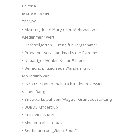
Editorial
MM MAGAZIN
TRENDS
• Meinung: Josef Margreiter: Mehrwert wird
wieder mehr wert
• Hochseilgarten – Trend für Bergsommer
• Pronatour setzt Landmarks der Extreme
• Neuartiges Höhlen-Kultur-Erlebnis
• Bermönch, Fusion aus Wandern und
Mountainbiken
• ISPO 09: Sport behält auch in der Rezession
seinen Rang
• Snowparks auf dem Weg zur Grundausstattung
• BOBOS Kinderclub
SKISERVICE & RENT
• Montana abs in Laax
• Reichmann bei „Gerry Sport“