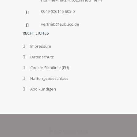
0049-(0)6146-605-0
vertrieb@eubuco.de
RECHTLICHES
Impressum
Datenschutz
Cookie-Richtlinie (EU)
Haftungsausschluss
Abo kündigen
© 2025 Eubuco Verlag