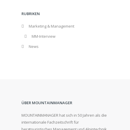
RUBRIKEN
Marketing & Management
MM-Interview
News
ÜBER MOUNTAINMANAGER
MOUNTAINMANAGER hat sich in 50 Jahren als die
internationale Fachzeitschrift für
bergtouristisches Management und Alpintechnik