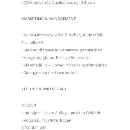
• CWA: bewährte Qualität aus der Schweiz
MARKETING & MANAGEMENT
• 62. MM-Interview: Arnold Pucher, BB Nassfeld
Pramollo AG
• Markenoffensive in Garmisch-Partenkirchen
• Hungerburgbahn: Positive Resonanz
• Ski amadé TV – Pionier im Tourismusfernsehen
• Management der Unsicherheit
TECHNIK & WIRTSCHAFT
MESSEN
• Interalpin – letzte Auflage am alten Gelände
• Vorschau ProWinter Bozen
BESCHNEIUNG