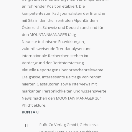
an führender Position etabliert. Die
kompetentesten Fachjournalisten der Branche
mit Sitz in den drei zentralen Alpenländern
Österreich, Schweiz und Deutschland sind für
den MOUNTAINMANAGER tätig.
Neueste technische Entwicklungen,
zukunftsweisende Trendanalysen und
internationale Recherchen stehen im
Vordergrund der Berichterstattung.
Aktuelle Reportagen über branchenrelevante
Ereignisse, interessante Beiträge von renom
mierten Gastautoren sowie Interviews mit
markanten Persönlichkeiten und wissenswerte
News machen den MOUNTAIN MANAGER zur
Pflichtlektüre.
KONTAKT
EuBuCo Verlag GmbH, Geheimrat-
Hummel-Platz 4, 65239 Hochheim