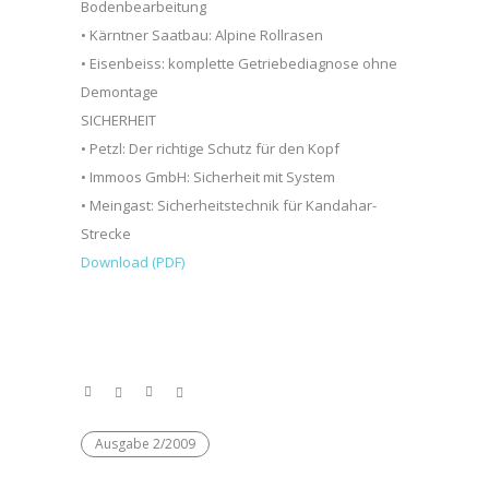
Bodenbearbeitung
• Kärntner Saatbau: Alpine Rollrasen
• Eisenbeiss: komplette Getriebediagnose ohne
Demontage
SICHERHEIT
• Petzl: Der richtige Schutz für den Kopf
• Immoos GmbH: Sicherheit mit System
• Meingast: Sicherheitstechnik für Kandahar-
Strecke
Download (PDF)
Ausgabe 2/2009