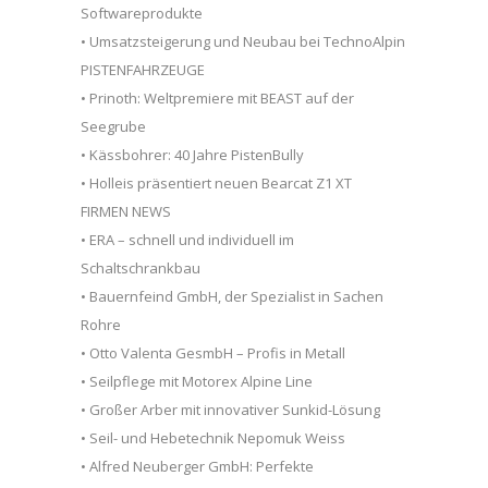
Softwareprodukte
• Umsatzsteigerung und Neubau bei TechnoAlpin
PISTENFAHRZEUGE
• Prinoth: Weltpremiere mit BEAST auf der
Seegrube
• Kässbohrer: 40 Jahre PistenBully
• Holleis präsentiert neuen Bearcat Z1 XT
FIRMEN NEWS
• ERA – schnell und individuell im
Schaltschrankbau
• Bauernfeind GmbH, der Spezialist in Sachen
Rohre
• Otto Valenta GesmbH – Profis in Metall
• Seilpflege mit Motorex Alpine Line
• Großer Arber mit innovativer Sunkid-Lösung
• Seil- und Hebetechnik Nepomuk Weiss
• Alfred Neuberger GmbH: Perfekte