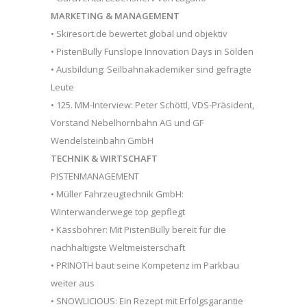
MARKETING & MANAGEMENT
• Skiresort.de bewertet global und objektiv
• PistenBully Funslope Innovation Days in Sölden
• Ausbildung: Seilbahnakademiker sind gefragte
Leute
• 125. MM-Interview: Peter Schöttl, VDS-Präsident,
Vorstand Nebelhornbahn AG und GF
Wendelsteinbahn GmbH
TECHNIK & WIRTSCHAFT
PISTENMANAGEMENT
• Müller Fahrzeugtechnik GmbH:
Winterwanderwege top gepflegt
• Kässbohrer: Mit PistenBully bereit für die
nachhaltigste Weltmeisterschaft
• PRINOTH baut seine Kompetenz im Parkbau
weiter aus
• SNOWLICIOUS: Ein Rezept mit Erfolgsgarantie