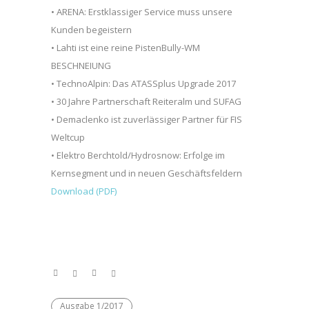
• ARENA: Erstklassiger Service muss unsere
Kunden begeistern
• Lahti ist eine reine PistenBully-WM
BESCHNEIUNG
• TechnoAlpin: Das ATASSplus Upgrade 2017
• 30 Jahre Partnerschaft Reiteralm und SUFAG
• Demaclenko ist zuverlässiger Partner für FIS
Weltcup
• Elektro Berchtold/Hydrosnow: Erfolge im
Kernsegment und in neuen Geschäftsfeldern
Download (PDF)
Ausgabe 1/2017