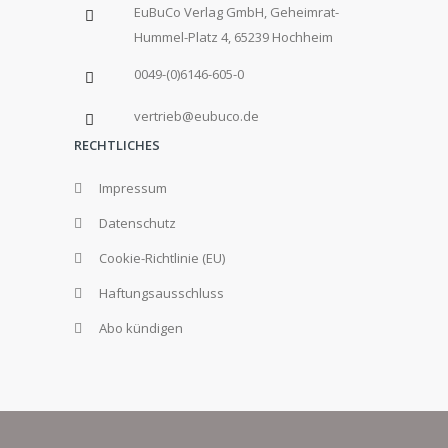
EuBuCo Verlag GmbH, Geheimrat-
Hummel-Platz 4, 65239 Hochheim
0049-(0)6146-605-0
vertrieb@eubuco.de
RECHTLICHES
Impressum
Datenschutz
Cookie-Richtlinie (EU)
Haftungsausschluss
Abo kündigen