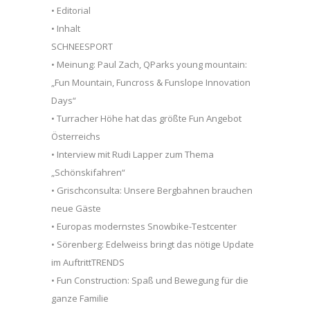
• Editorial
• Inhalt
SCHNEESPORT
• Meinung: Paul Zach, QParks young mountain:
„Fun Mountain, Funcross & Funslope Innovation
Days“
• Turracher Höhe hat das größte Fun Angebot
Österreichs
• Interview mit Rudi Lapper zum Thema
„Schönskifahren“
• Grischconsulta: Unsere Bergbahnen brauchen
neue Gäste
• Europas modernstes Snowbike-Testcenter
• Sörenberg: Edelweiss bringt das nötige Update
im AuftrittTRENDS
• Fun Construction: Spaß und Bewegung für die
ganze Familie