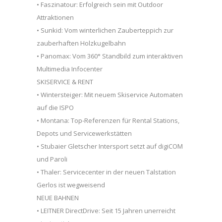
• Faszinatour: Erfolgreich sein mit Outdoor
Attraktionen
• Sunkid: Vom winterlichen Zauberteppich zur
zauberhaften Holzkugelbahn
• Panomax: Vom 360° Standbild zum interaktiven
Multimedia Infocenter
SKISERVICE & RENT
• Wintersteiger: Mit neuem Skiservice Automaten
auf die ISPO
• Montana: Top-Referenzen für Rental Stations,
Depots und Servicewerkstätten
• Stubaier Gletscher Intersport setzt auf digiCOM
und Paroli
• Thaler: Servicecenter in der neuen Talstation
Gerlos ist wegweisend
NEUE BAHNEN
• LEITNER DirectDrive: Seit 15 Jahren unerreicht