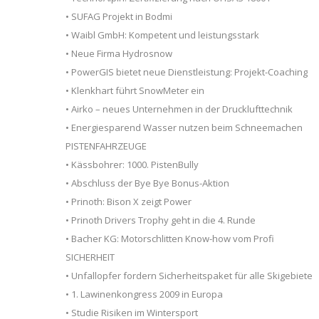
• SUFAG Projekt in Bodmi
• Waibl GmbH: Kompetent und leistungsstark
• Neue Firma Hydrosnow
• PowerGIS bietet neue Dienstleistung: Projekt-Coaching
• Klenkhart führt SnowMeter ein
• Airko – neues Unternehmen in der Drucklufttechnik
• Energiesparend Wasser nutzen beim Schneemachen
PISTENFAHRZEUGE
• Kässbohrer: 1000. PistenBully
• Abschluss der Bye Bye Bonus-Aktion
• Prinoth: Bison X zeigt Power
• Prinoth Drivers Trophy geht in die 4. Runde
• Bacher KG: Motorschlitten Know-how vom Profi
SICHERHEIT
• Unfallopfer fordern Sicherheitspaket für alle Skigebiete
• 1. Lawinenkongress 2009 in Europa
• Studie Risiken im Wintersport