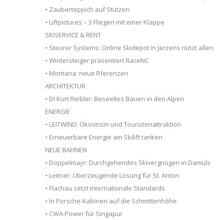
• Zauberteppich auf Stützen
• Liftpictures – 3 Fliegen mit einer Klappe
SKISERVICE & RENT
• Steurer Systems: Online Skidepot in Jerzens nützt allen
• Wintersteiger präsentiert RaceNC
• Montana: neue Rferenzen
ARCHITEKTUR
• DI Kurt Riebler: Beseeltes Bauen in den Alpen
ENERGIE
• LEITWIND: Ökostrom und Touristenattraktion
• Erneuerbare Energie am Skilift tanken
NEUE BAHNEN
• Doppelmayr: Durchgehendes Skivergnügen in Damüls
• Leitner: Überzeugende Lösung für St. Anton
• Flachau setzt internationale Standards
• In Porsche-Kabinen auf die Schmittenhöhe
• CWA-Power für Singapur