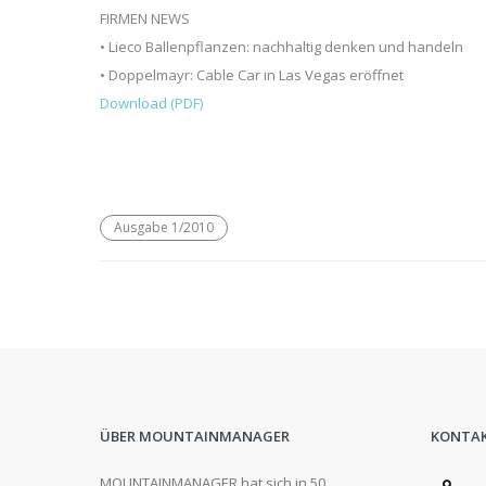
FIRMEN NEWS
• Lieco Ballenpflanzen: nachhaltig denken und handeln
• Doppelmayr: Cable Car in Las Vegas eröffnet
Download (PDF)
Ausgabe 1/2010
ÜBER MOUNTAINMANAGER
KONTA
MOUNTAINMANAGER hat sich in 50