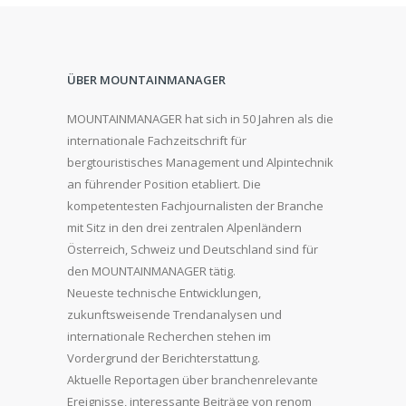
ÜBER MOUNTAINMANAGER
MOUNTAINMANAGER hat sich in 50 Jahren als die
internationale Fachzeitschrift für
bergtouristisches Management und Alpintechnik
an führender Position etabliert. Die
kompetentesten Fachjournalisten der Branche
mit Sitz in den drei zentralen Alpenländern
Österreich, Schweiz und Deutschland sind für
den MOUNTAINMANAGER tätig.
Neueste technische Entwicklungen,
zukunftsweisende Trendanalysen und
internationale Recherchen stehen im
Vordergrund der Berichterstattung.
Aktuelle Reportagen über branchenrelevante
Ereignisse, interessante Beiträge von renom