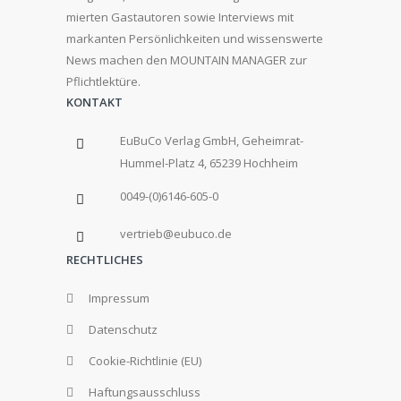
mierten Gastautoren sowie Interviews mit
markanten Persönlichkeiten und wissenswerte
News machen den MOUNTAIN MANAGER zur
Pflichtlektüre.
KONTAKT
EuBuCo Verlag GmbH, Geheimrat-
Hummel-Platz 4, 65239 Hochheim
0049-(0)6146-605-0
vertrieb@eubuco.de
RECHTLICHES
Impressum
Datenschutz
Cookie-Richtlinie (EU)
Haftungsausschluss