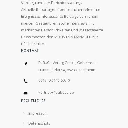
Vordergrund der Berichterstattung.
Aktuelle Reportagen über branchenrelevante
Ereignisse, interessante Beiträge von renom
mierten Gastautoren sowie Interviews mit
markanten Persönlichkeiten und wissenswerte
News machen den MOUNTAIN MANAGER zur
Pflichtlektüre.
KONTAKT
EuBuCo Verlag GmbH, Geheimrat-
Hummel-Platz 4, 65239 Hochheim
0049-(0)6146-605-0
vertrieb@eubuco.de
RECHTLICHES
Impressum
Datenschutz