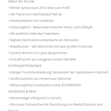
Gebot der Stunde
• Winter Symposium 2014: Mut zum Profil
• Der Trend zum Nachtskilauf hält an
• Nachtskifahren mit Stadtblick
• Fokus Jugend – Balanceakt zwischen Natur und Lifestyle
• Die weibliche Seite des Freeridens
• Digitale Destinationsvisitenkarte am Fernseher
• RopeRunner – die Seilrutsche mit dem großen Potenzial
• Sunkid: Wood’n Fun goes Bergsommer
• KristallTurm® aus Lenggries erobert die Welt
PISTENGASTRONOMIE
• Edinger Tourismusberatung: Restaurant der Superlative in Zermatt
• Großinvestition am Hintertuxer Gletscher
• Witterungsfreie Zusatzplätze dank ZOOMROOM
SKISERVICE & RENT
• Wintersteiger erfolgreich in Sotschi
• Montana: Führend bei der Einrichtung von Rental Stations und
Depots