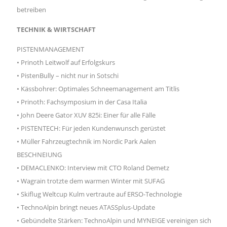
betreiben
TECHNIK & WIRTSCHAFT
PISTENMANAGEMENT
• Prinoth Leitwolf auf Erfolgskurs
• PistenBully – nicht nur in Sotschi
• Kässbohrer: Optimales Schneemanagement am Titlis
• Prinoth: Fachsymposium in der Casa Italia
• John Deere Gator XUV 825i: Einer für alle Fälle
• PISTENTECH: Für jeden Kundenwunsch gerüstet
• Müller Fahrzeugtechnik im Nordic Park Aalen
BESCHNEIUNG
• DEMACLENKO: Interview mit CTO Roland Demetz
• Wagrain trotzte dem warmen Winter mit SUFAG
• Skiflug Weltcup Kulm vertraute auf ERSO-Technologie
• TechnoAlpin bringt neues ATASSplus-Update
• Gebündelte Stärken: TechnoAlpin und MYNEIGE vereinigen sich