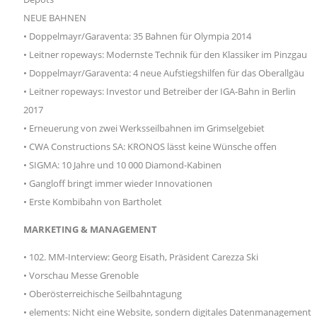
NEUE BAHNEN
• Doppelmayr/Garaventa: 35 Bahnen für Olympia 2014
• Leitner ropeways: Modernste Technik für den Klassiker im Pinzgau
• Doppelmayr/Garaventa: 4 neue Aufstiegshilfen für das Oberallgäu
• Leitner ropeways: Investor und Betreiber der IGA-Bahn in Berlin
2017
• Erneuerung von zwei Werksseilbahnen im Grimselgebiet
• CWA Constructions SA: KRONOS lässt keine Wünsche offen
• SIGMA: 10 Jahre und 10 000 Diamond-Kabinen
• Gangloff bringt immer wieder Innovationen
• Erste Kombibahn von Bartholet
MARKETING & MANAGEMENT
• 102. MM-Interview: Georg Eisath, Präsident Carezza Ski
• Vorschau Messe Grenoble
• Oberösterreichische Seilbahntagung
• elements: Nicht eine Website, sondern digitales Datenmanagement