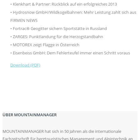
• Klenkhart & Partner: Rückblick auf ein erfolgreiches 2013
• Hydrosnow GmbH/Wildkogelbahnen: Mehr Leistung zahlt sich aus
FIRMEN NEWS
• Fortrac® Geogitter sichern Sportstätte in Russland
• ZARGES: Punktlandung für die Herzogstandbahn
• MOTOREX zeigt Flagge in Österreich
• Eisenbeiss GmbH: Dem Fehlerteufel immer einen Schritt voraus
Download (PDF)
ÜBER MOUNTAINMANAGER
MOUNTAINMANAGER hat sich in 50 Jahren als die internationale
Fachzeitschrift für bergtouristisches Management und Alpintechnik an