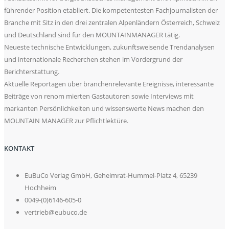
führender Position etabliert. Die kompetentesten Fachjournalisten der
Branche mit Sitz in den drei zentralen Alpenländern Österreich, Schweiz
und Deutschland sind für den MOUNTAINMANAGER tätig.
Neueste technische Entwicklungen, zukunftsweisende Trendanalysen
und internationale Recherchen stehen im Vordergrund der
Berichterstattung.
Aktuelle Reportagen über branchenrelevante Ereignisse, interessante
Beiträge von renom mierten Gastautoren sowie Interviews mit
markanten Persönlichkeiten und wissenswerte News machen den
MOUNTAIN MANAGER zur Pflichtlektüre.
KONTAKT
EuBuCo Verlag GmbH, Geheimrat-Hummel-Platz 4, 65239
Hochheim
0049-(0)6146-605-0
vertrieb@eubuco.de