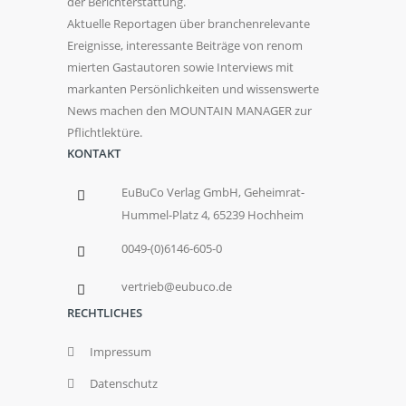
der Berichterstattung.
Aktuelle Reportagen über branchenrelevante
Ereignisse, interessante Beiträge von renom
mierten Gastautoren sowie Interviews mit
markanten Persönlichkeiten und wissenswerte
News machen den MOUNTAIN MANAGER zur
Pflichtlektüre.
KONTAKT
EuBuCo Verlag GmbH, Geheimrat-
Hummel-Platz 4, 65239 Hochheim
0049-(0)6146-605-0
vertrieb@eubuco.de
RECHTLICHES
Impressum
Datenschutz