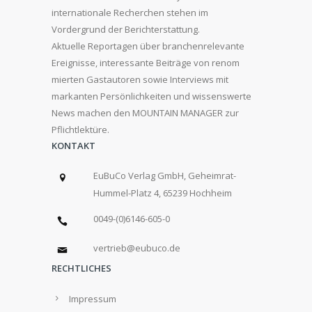
internationale Recherchen stehen im
Vordergrund der Berichterstattung.
Aktuelle Reportagen über branchenrelevante
Ereignisse, interessante Beiträge von renom
mierten Gastautoren sowie Interviews mit
markanten Persönlichkeiten und wissenswerte
News machen den MOUNTAIN MANAGER zur
Pflichtlektüre.
KONTAKT
EuBuCo Verlag GmbH, Geheimrat-
Hummel-Platz 4, 65239 Hochheim
0049-(0)6146-605-0
vertrieb@eubuco.de
RECHTLICHES
Impressum