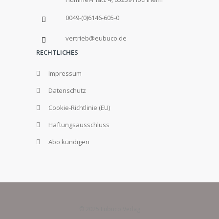
0049-(0)6146-605-0
vertrieb@eubuco.de
RECHTLICHES
Impressum
Datenschutz
Cookie-Richtlinie (EU)
Haftungsausschluss
Abo kündigen
© 2025 Eubuco Verlag