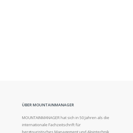
ÜBER MOUNTAINMANAGER
MOUNTAINMANAGER hat sich in 50 Jahren als die
internationale Fachzeitschrift für
bergtouristisches Management und Alpintechnik