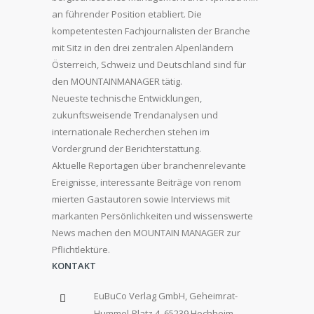
an führender Position etabliert. Die
kompetentesten Fachjournalisten der Branche
mit Sitz in den drei zentralen Alpenländern
Österreich, Schweiz und Deutschland sind für
den MOUNTAINMANAGER tätig.
Neueste technische Entwicklungen,
zukunftsweisende Trendanalysen und
internationale Recherchen stehen im
Vordergrund der Berichterstattung.
Aktuelle Reportagen über branchenrelevante
Ereignisse, interessante Beiträge von renom
mierten Gastautoren sowie Interviews mit
markanten Persönlichkeiten und wissenswerte
News machen den MOUNTAIN MANAGER zur
Pflichtlektüre.
KONTAKT
EuBuCo Verlag GmbH, Geheimrat-
Hummel-Platz 4, 65239 Hochheim