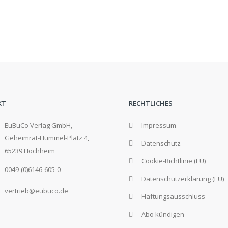
KT
RECHTLICHES
EuBuCo Verlag GmbH,
Impressum
Geheimrat-Hummel-Platz 4,
Datenschutz
65239 Hochheim
Cookie-Richtlinie (EU)
0049-(0)6146-605-0
Datenschutzerklärung (EU)
vertrieb@eubuco.de
Haftungsausschluss
Abo kündigen