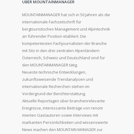
ÜBER MOUNTAINMANAGER
MOUNTAINMANAGER hat sich in 50 Jahren als die
internationale Fachzeitschrift für
bergtouristisches Management und Alpintechnik
an führender Position etabliert. Die
kompetentesten Fachjournalisten der Branche
mit Sitz in den drei zentralen Alpenländern
Österreich, Schweiz und Deutschland sind für
den MOUNTAINMANAGER tätig.
Neueste technische Entwicklungen,
zukunftsweisende Trendanalysen und
internationale Recherchen stehen im
Vordergrund der Berichterstattung.
Aktuelle Reportagen über branchenrelevante
Ereignisse, interessante Beiträge von renom
mierten Gastautoren sowie Interviews mit
markanten Persönlichkeiten und wissenswerte
News machen den MOUNTAIN MANAGER zur