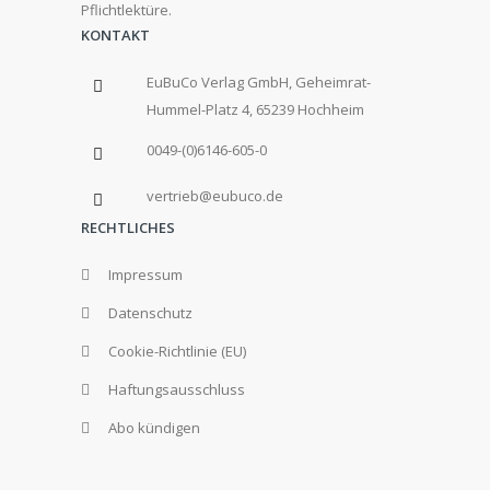
Pflichtlektüre.
KONTAKT
EuBuCo Verlag GmbH, Geheimrat-
Hummel-Platz 4, 65239 Hochheim
0049-(0)6146-605-0
vertrieb@eubuco.de
RECHTLICHES
Impressum
Datenschutz
Cookie-Richtlinie (EU)
Haftungsausschluss
Abo kündigen