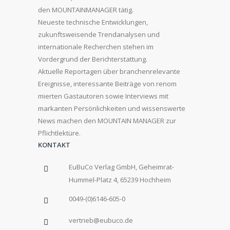
den MOUNTAINMANAGER tätig.
Neueste technische Entwicklungen,
zukunftsweisende Trendanalysen und
internationale Recherchen stehen im
Vordergrund der Berichterstattung.
Aktuelle Reportagen über branchenrelevante
Ereignisse, interessante Beiträge von renom
mierten Gastautoren sowie Interviews mit
markanten Persönlichkeiten und wissenswerte
News machen den MOUNTAIN MANAGER zur
Pflichtlektüre.
KONTAKT
EuBuCo Verlag GmbH, Geheimrat-
Hummel-Platz 4, 65239 Hochheim
0049-(0)6146-605-0
vertrieb@eubuco.de