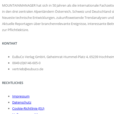
MOUNTAINMANAGER hat sich in 50 Jahren als die internationale Fachzeitsch
in den drei zentralen Alpenländern Österreich, Schweiz und Deutschlan
Neueste technische Entwicklungen, zukunftsweisende Trendanalysen und 
Aktuelle Reportagen über branchenrelevante Ereignisse, interessante 
zur Pflichtlektüre.
KONTAKT
EuBuCo Verlag GmbH, Geheimrat-Hummel-Platz 4, 65239 Hochhei
0049-(0)6146-605-0
vertrieb@eubuco.de
RECHTLICHES
Impressum
Datenschutz
Cookie-Richtlinie (EU)