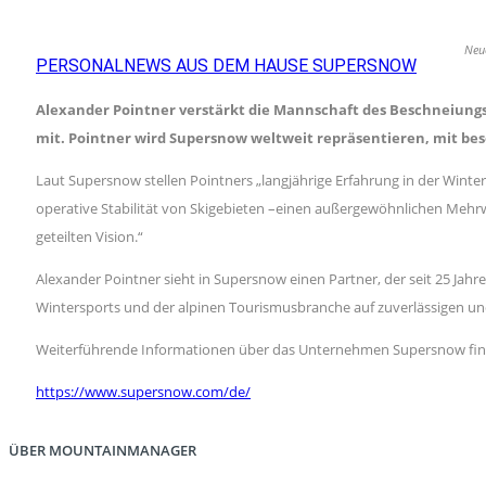
Neue
PERSONALNEWS AUS DEM HAUSE SUPERSNOW
Alexander Pointner verstärkt die Mannschaft des Beschneiung
mit. Pointner wird Supersnow weltweit repräsentieren, mit be
Laut Supersnow stellen Pointners „langjährige Erfahrung in der Winte
operative Stabilität von Skigebieten –einen außergewöhnlichen Mehr
geteilten Vision.“
Alexander Pointner sieht in Supersnow einen Partner, der seit 25 Jahr
Wintersports und der alpinen Tourismusbranche auf zuverlässigen und
Weiterführende Informationen über das Unternehmen Supersnow find
https://www.supersnow.com/de/
ÜBER MOUNTAINMANAGER