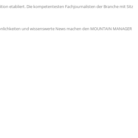
ion etabliert. Die kompetentesten Fachjournalisten der Branche mit Sitz
 Persönlichkeiten und wissenswerte News machen den MOUNTAIN MANAGER