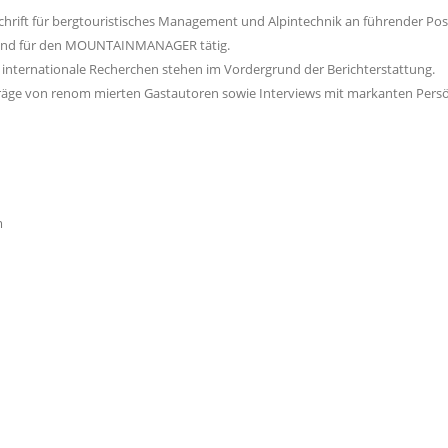
rift für bergtouristisches Management und Alpintechnik an führender Posit
d sind für den MOUNTAINMANAGER tätig.
internationale Recherchen stehen im Vordergrund der Berichterstattung.
Beiträge von renom mierten Gastautoren sowie Interviews mit markanten
m