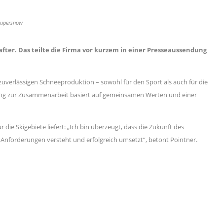
 Supersnow
er. Das teilte die Firma vor kurzem in einer Presseaussendung
zuverlässigen Schneeproduktion – sowohl für den Sport als auch für die
dung zur Zusammenarbeit basiert auf gemeinsamen Werten und einer
ie Skigebiete liefert: „Ich bin überzeugt, dass die Zukunft des
Anforderungen versteht und erfolgreich umsetzt“, betont Pointner.