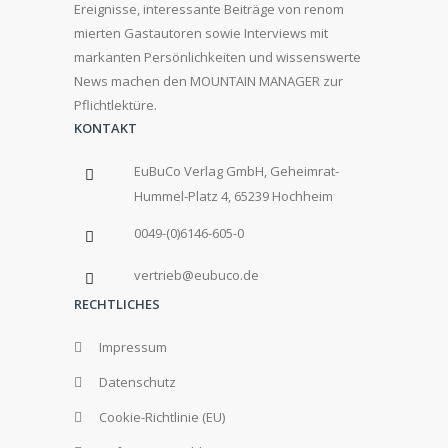
Ereignisse, interessante Beiträge von renom
mierten Gastautoren sowie Interviews mit
markanten Persönlichkeiten und wissenswerte
News machen den MOUNTAIN MANAGER zur
Pflichtlektüre.
KONTAKT
EuBuCo Verlag GmbH, Geheimrat-
Hummel-Platz 4, 65239 Hochheim
0049-(0)6146-605-0
vertrieb@eubuco.de
RECHTLICHES
Impressum
Datenschutz
Cookie-Richtlinie (EU)